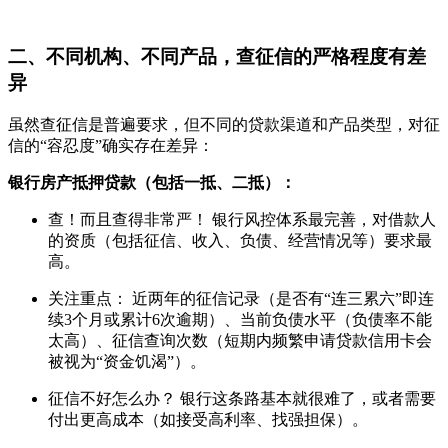
二、不同机构、不同产品，查征信的严格程度有差
异
虽然查征信是普遍要求，但不同的贷款渠道和产品类型，对征
信的“容忍度”确实存在差异：
银行房产抵押贷款（包括一抵、二抵）：
查！而且查得非常严！ 银行风控体系最完善，对借款人
的资质（包括征信、收入、负债、经营情况等）要求最
高。
关注重点： 近两年的征信记录（是否有“连三累六”即连
续3个月或累计6次逾期）、当前负债水平（负债率不能
太高）、征信查询次数（短期内频繁申请贷款信用卡会
被视为“资金饥渴”）。
征信不好怎么办？ 银行这条路基本就很难了，或者需要
付出更高成本（如接受高利率、找强担保）。