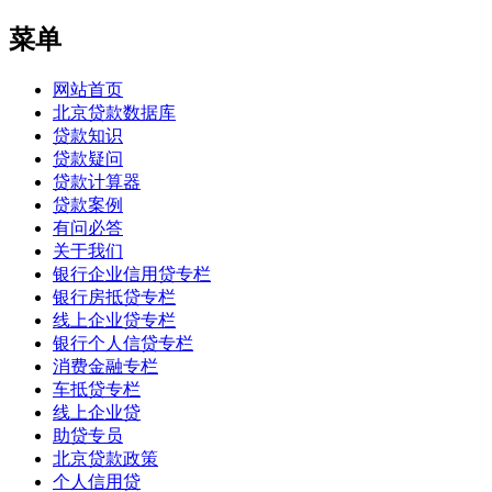
菜单
网站首页
北京贷款数据库
贷款知识
贷款疑问
贷款计算器
贷款案例
有问必答
关于我们
银行企业信用贷专栏
银行房抵贷专栏
线上企业贷专栏
银行个人信贷专栏
消费金融专栏
车抵贷专栏
线上企业贷
助贷专员
北京贷款政策
个人信用贷