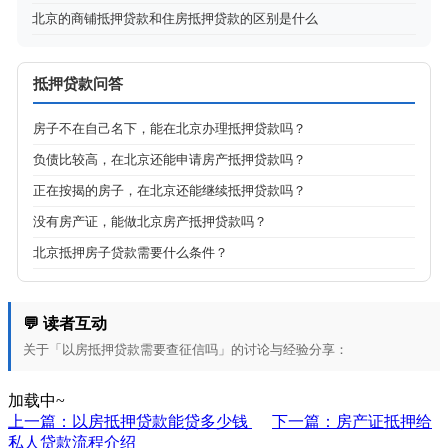
北京的商铺抵押贷款和住房抵押贷款的区别是什么
抵押贷款问答
房子不在自己名下，能在北京办理抵押贷款吗？
负债比较高，在北京还能申请房产抵押贷款吗？
正在按揭的房子，在北京还能继续抵押贷款吗？
没有房产证，能做北京房产抵押贷款吗？
北京抵押房子贷款需要什么条件？
💬 读者互动
关于「以房抵押贷款需要查征信吗」的讨论与经验分享：
加载中~
上一篇：以房抵押贷款能贷多少钱
下一篇：房产证抵押给
私人贷款流程介绍