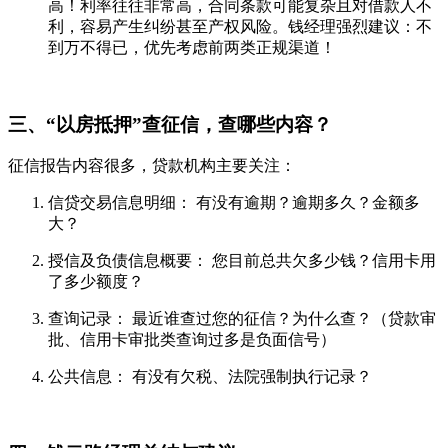
高！利率往往非常高，合同条款可能复杂且对借款人不
利，容易产生纠纷甚至产权风险。钱经理强烈建议：不
到万不得已，优先考虑前两类正规渠道！
三、“以房抵押”查征信，查哪些内容？
征信报告内容很多，贷款机构主要关注：
信贷交易信息明细： 有没有逾期？逾期多久？金额多
大？
授信及负债信息概要： 您目前总共欠多少钱？信用卡用
了多少额度？
查询记录： 最近谁查过您的征信？为什么查？（贷款审
批、信用卡审批类查询过多是负面信号）
公共信息： 有没有欠税、法院强制执行记录？