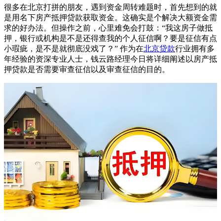
很多在北京打拼的朋友，遇到资金周转难题时，首先想到的就
是用名下房产抵押贷款获取资金。这确实是个解决大额资金需
求的好办法。但操作之前，心里难免会打鼓：“我这房子做抵
押，银行或机构是不是还得查我的个人征信啊？要是征信有点
小瑕疵，是不是就彻底没戏了？”
作为在
北京贷款
行业拥有多
年经验的资深专业人士，钱云路经理今日将详细阐述以房产抵
押贷款是否需要审查征信以及审查征信的目的。