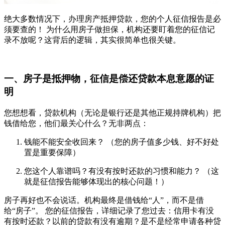
绝大多数情况下，办理房产抵押贷款，您的个人征信报告是必
须要查的！ 为什么用房子做担保，机构还要盯着您的征信记
录不放呢？这背后的逻辑，其实很简单也很关键。
一、房子是抵押物，征信是偿还贷款本息意愿的证
明
您想想看，贷款机构（无论是银行还是其他正规持牌机构）把
钱借给您，他们最关心什么？无非两点：
钱能不能安全收回来？ （您的房子值多少钱、好不好处
置是重要保障）
您这个人靠谱吗？有没有按时还款的习惯和能力？ （这
就是征信报告能够体现出的核心问题！）
房子再好也不会说话。机构最终是借钱给“人”，而不是借
给“房子”。 您的征信报告，详细记录了您过去：信用卡有没
有按时还款？以前的贷款有没有逾期？是不是经常申请各种贷