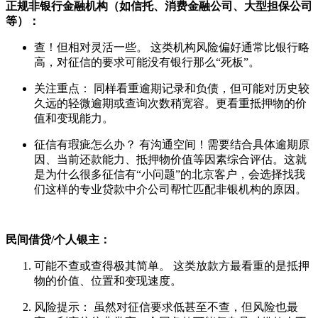
正规非银行金融机构（如信托、消费金融公司、大型担保公司
等）：
查！但相对灵活一些。 这类机构风险偏好通常比银行略
高，对征信的要求可能没有银行那么“死板”。
关注重点： 同样看重逾期记录和负债，但可能对历史较
久远的轻微逾期或查询次数稍宽容。更看重抵押物的价
值和变现能力。
征信有瑕疵怎么办？ 有沟通空间！需要结合具体逾期原
因、当前还款能力、抵押物价值等因素综合评估。这就
是为什么很多征信有“小问题”的北京客户，会选择找我
们这样的专业贷款中介公司帮忙匹配非银机构的原因。
民间借贷/个人银主：
可能不查或查得极其简单。 这类放款方最看重的是抵押
物的价值、位置和变现速度。
风险提示： 虽然对征信要求低甚至不查，但风险也最