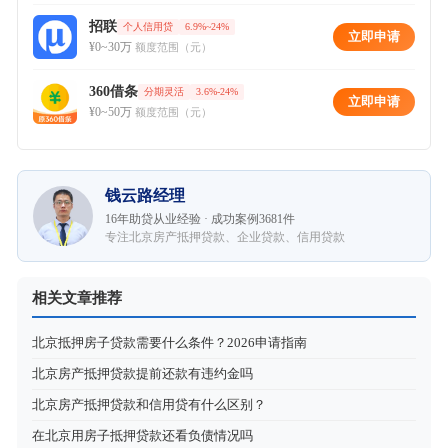
招联
个人信用贷
6.9%~24%
立即申请
¥0~30万
额度范围（元）
360借条
分期灵活
3.6%-24%
立即申请
¥0~50万
额度范围（元）
钱云路经理
16年助贷从业经验 · 成功案例3681件
专注北京房产抵押贷款、企业贷款、信用贷款
相关文章推荐
北京抵押房子贷款需要什么条件？2026申请指南
北京房产抵押贷款提前还款有违约金吗
北京房产抵押贷款和信用贷有什么区别？
在北京用房子抵押贷款还看负债情况吗