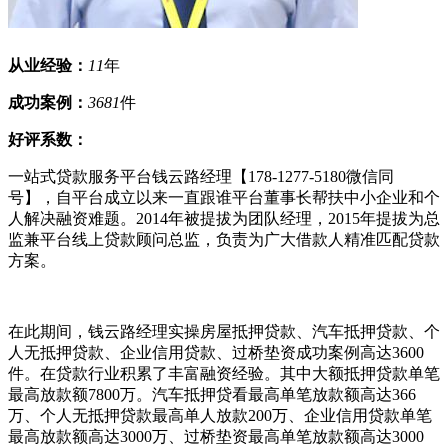
从业经验：
11
年
成功案例：
3681
件
好评系数：
一站式贷款服务平台钱云路经理【178-1277-5180微信同
号】，自平台成立以来一直跟谁平台董事长帮扶中小企业和个
人解决融资难题。2014年被提拔为团队经理，2015年提拔为总
监兼平台线上贷款顾问总监，负责为广大借款人精准匹配贷款
方案。
在此期间，钱云路经理实操房屋抵押贷款、汽车抵押贷款、个
人无抵押贷款、企业信用贷款、过桥垫资成功案例高达3600
件。在贷款行业积累了丰富融资经验。其中大额抵押贷款单笔
最高放款额7800万。汽车抵押贷看最高单笔放款额高达366
万、个人无抵押贷款最高单人放款200万、企业信用贷款单笔
最高放款额高达3000万、过桥垫资最高单笔放款额高达3000