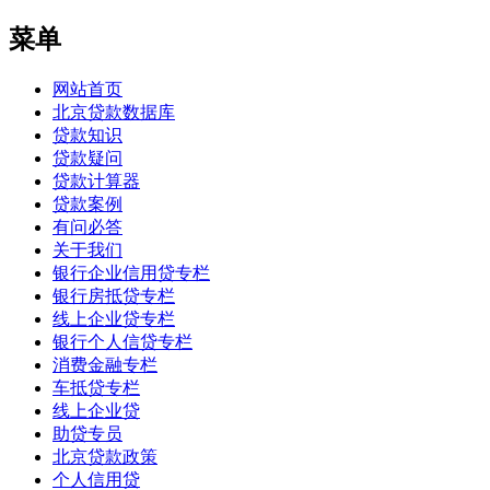
菜单
网站首页
北京贷款数据库
贷款知识
贷款疑问
贷款计算器
贷款案例
有问必答
关于我们
银行企业信用贷专栏
银行房抵贷专栏
线上企业贷专栏
银行个人信贷专栏
消费金融专栏
车抵贷专栏
线上企业贷
助贷专员
北京贷款政策
个人信用贷