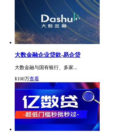
大数金融企业贷款-易企贷
大数金融与国有银行、多家...
¥100万
查看