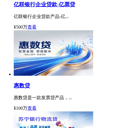
亿联银行企业贷款-亿票贷
亿联银行企业贷款产品-亿...
¥500万
查看
惠数贷
惠数贷是一款发票贷产品，...
¥100万
查看