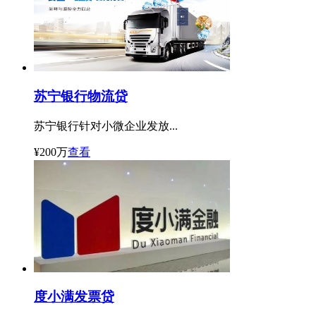
苏宁银行物流贷
苏宁银行针对小微企业发放...
¥200万
查看
度小满发票贷