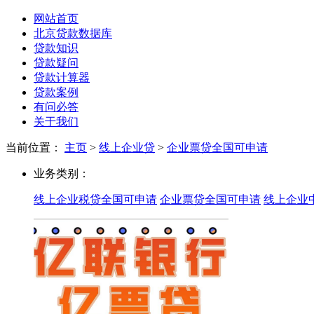
网站首页
北京贷款数据库
贷款知识
贷款疑问
贷款计算器
贷款案例
有问必答
关于我们
当前位置：
主页
>
线上企业贷
>
企业票贷全国可申请
企
业务类别：
业
线上企业税贷全国可申请
企业票贷全国可申请
线上企业
票
贷
全