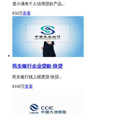
度小满有个人信用贷款产品...
¥50万
查看
民生银行企业贷款-快贷
民生银行线上税票贷-快贷...
¥100万
查看