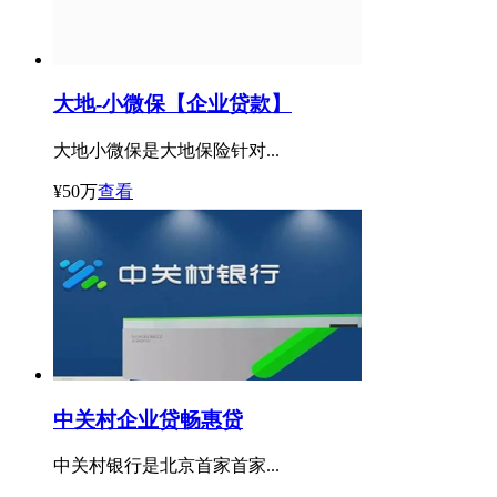
大地-小微保【企业贷款】
大地小微保是大地保险针对...
¥50万
查看
中关村企业贷畅惠贷
中关村银行是北京首家首家...