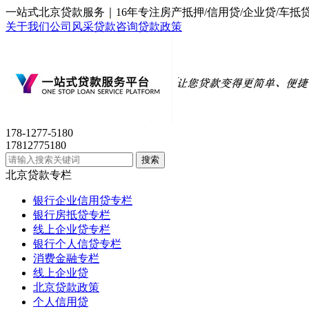
一站式北京贷款服务｜16年专注房产抵押/信用贷/企业贷/
关于我们
公司风采
贷款咨询
贷款政策
178-1277-5180
17812775180
北京贷款专栏
银行企业信用贷专栏
银行房抵贷专栏
线上企业贷专栏
银行个人信贷专栏
消费金融专栏
线上企业贷
北京贷款政策
个人信用贷