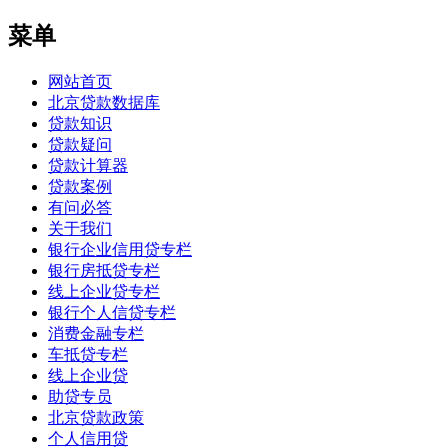
菜单
网站首页
北京贷款数据库
贷款知识
贷款疑问
贷款计算器
贷款案例
有问必答
关于我们
银行企业信用贷专栏
银行房抵贷专栏
线上企业贷专栏
银行个人信贷专栏
消费金融专栏
车抵贷专栏
线上企业贷
助贷专员
北京贷款政策
个人信用贷