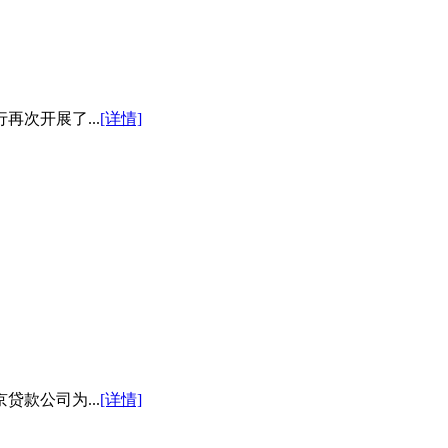
次开展了...
[详情]
款公司为...
[详情]