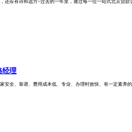
还应有诗和远方~过去的一年里，通过每一位一站式北京贷款公司
路经理
家安全、靠谱、费用成本低、专业、办理时效快、有一定素养的中