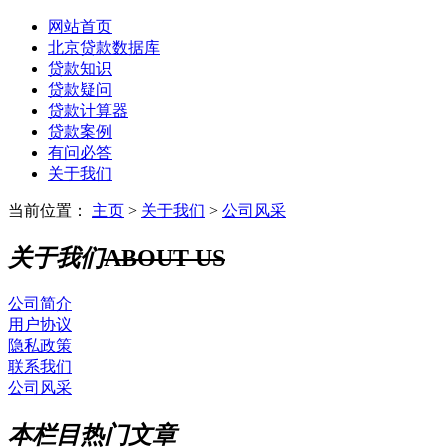
网站首页
北京贷款数据库
贷款知识
贷款疑问
贷款计算器
贷款案例
有问必答
关于我们
当前位置：
主页
>
关于我们
>
公司风采
公
关于我们
ABOUT US
司
公司简介
风
用户协议
隐私政策
采
联系我们
公司风采
本栏目热门文章