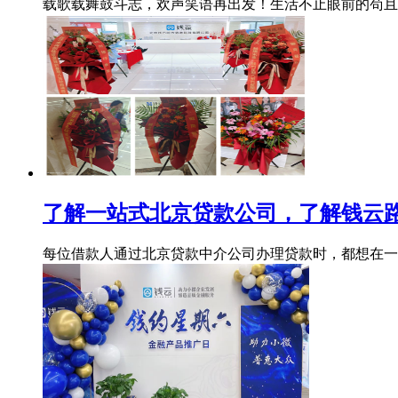
载歌载舞鼓斗志，欢声笑语再出发！生活不止眼前的苟且，
了解一站式北京贷款公司，了解钱云
每位借款人通过北京贷款中介公司办理贷款时，都想在一