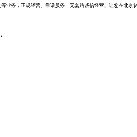
车抵贷等业务，正规经营、靠谱服务、无套路诚信经营。让您在北京