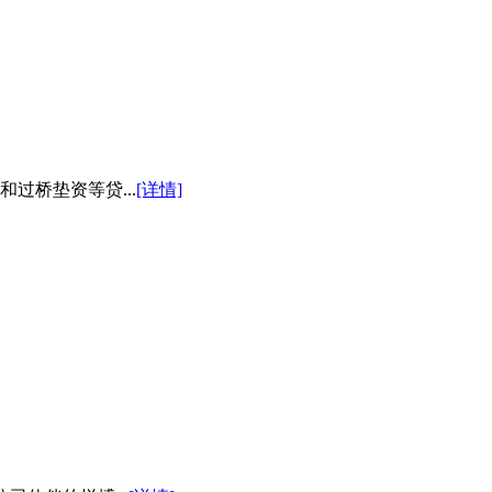
过桥垫资等贷...
[详情]