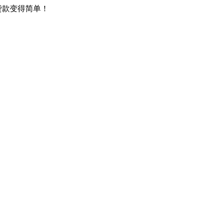
贷款变得简单！