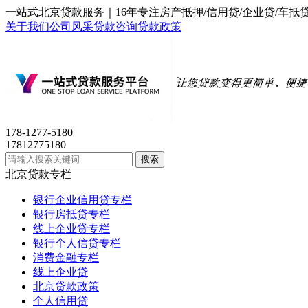
一站式北京贷款服务｜16年专注房产抵押/信用贷/企业贷/
关于我们
公司风采
贷款咨询
贷款政策
178-1277-5180
17812775180
北京贷款专栏
银行企业信用贷专栏
银行房抵贷专栏
线上企业贷专栏
银行个人信贷专栏
消费金融专栏
线上企业贷
北京贷款政策
个人信用贷