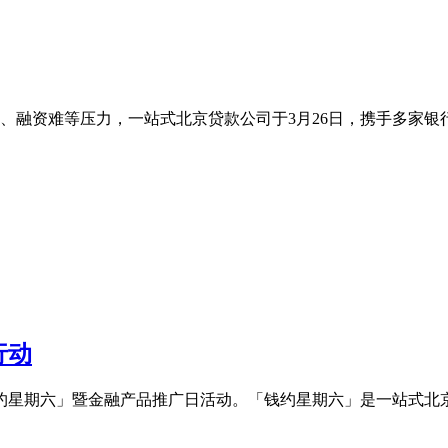
融资难等压力，一站式北京贷款公司于3月26日，携手多家银行再
行动
约星期六」暨金融产品推广日活动。「钱约星期六」是一站式北京贷