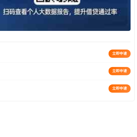
立即申请
立即申请
立即申请