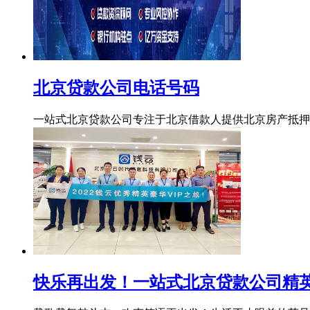
北京贷款公司电话号码
一站式北京贷款公司专注于北京借款人提供北京房产抵押
快乐再出发！一站式北京贷款公司精