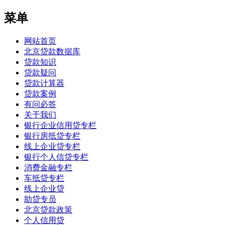
菜单
网站首页
北京贷款数据库
贷款知识
贷款疑问
贷款计算器
贷款案例
有问必答
关于我们
银行企业信用贷专栏
银行房抵贷专栏
线上企业贷专栏
银行个人信贷专栏
消费金融专栏
车抵贷专栏
线上企业贷
助贷专员
北京贷款政策
个人信用贷