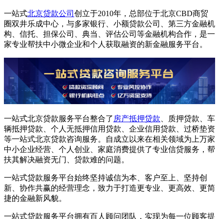
一站式
北京贷款公司
创立于2010年，总部位于北京CBD商贸
圈双井乐成中心，与多家银行、小额贷款公司、第三方金融机
构、信托、担保公司、典当、评估公司等金融机构合作，是一
家专业帮扶中小微企业和个人获取融资的新金融服务平台。
一站式北京贷款服务平台整合了
房产抵押贷款
、质押贷款、车
辆抵押贷款、个人无抵押信用贷款、企业信用贷款、过桥垫资
等一站式北京贷款咨询服务。自成立以来在相关领域为上万家
中小企业经营、个人创业、家庭消费提供了专业信贷服务，帮
扶其解决融资无门、贷款难的问题。
一站式贷款服务平台始终坚持诚信为本、客户至上、坚持创
新、协作共赢的经营理念，致力于打造更专业、更高效、更简
捷的金融新风貌。
一站式贷款服务平台拥有百人顾问团队，实现为每一位顾客提