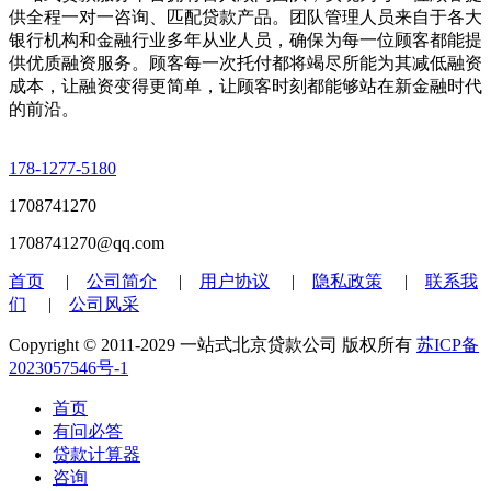
供全程一对一咨询、匹配贷款产品。团队管理人员来自于各大
银行机构和金融行业多年从业人员，确保为每一位顾客都能提
供优质融资服务。顾客每一次托付都将竭尽所能为其减低融资
成本，让融资变得更简单，让顾客时刻都能够站在新金融时代
的前沿。
178-1277-5180
1708741270
1708741270@qq.com
首页
|
公司简介
|
用户协议
|
隐私政策
|
联系我
们
|
公司风采
Copyright © 2011-2029 一站式北京贷款公司 版权所有
苏ICP备
2023057546号-1
首页
有问必答
贷款计算器
咨询