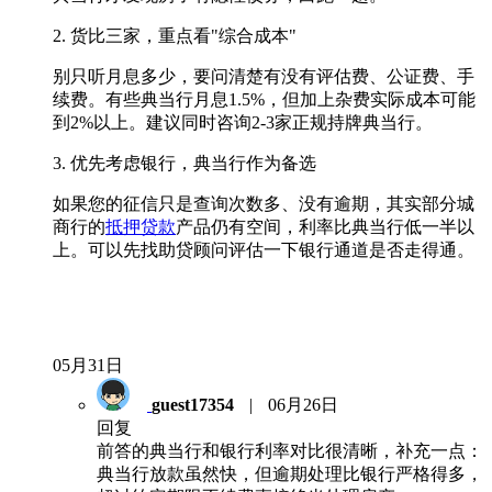
2. 货比三家，重点看"综合成本"
别只听月息多少，要问清楚有没有评估费、公证费、手
续费。有些典当行月息1.5%，但加上杂费实际成本可能
到2%以上。建议同时咨询2-3家正规持牌典当行。
3. 优先考虑银行，典当行作为备选
如果您的征信只是查询次数多、没有逾期，其实部分城
商行的
抵押贷款
产品仍有空间，利率比典当行低一半以
上。可以先找助贷顾问评估一下银行通道是否走得通。
05月31日
guest17354
|
06月26日
回复
前答的典当行和银行利率对比很清晰，补充一点：
典当行放款虽然快，但逾期处理比银行严格得多，