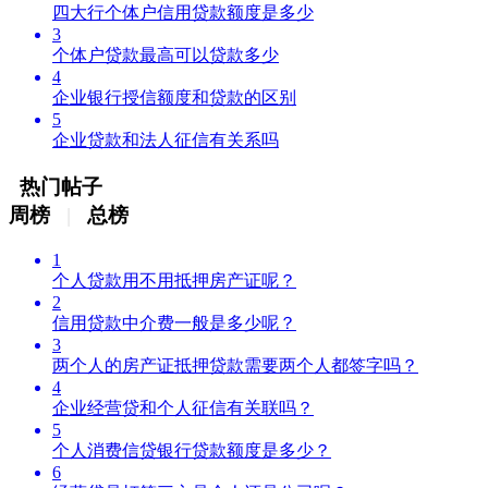
四大行个体户信用贷款额度是多少
3
个体户贷款最高可以贷款多少
4
企业银行授信额度和贷款的区别
5
企业贷款和法人征信有关系吗
热门帖子
周榜
|
总榜
1
个人贷款用不用抵押房产证呢？
2
信用贷款中介费一般是多少呢？
3
两个人的房产证抵押贷款需要两个人都签字吗？
4
企业经营贷和个人征信有关联吗？
5
个人消费信贷银行贷款额度是多少？
6