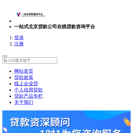
一站式北京贷款公司在线贷款咨询平台
登录
注册
网站首页
贷款政策
线上企业贷
个人信用贷款
贷款产品专栏
关于我们