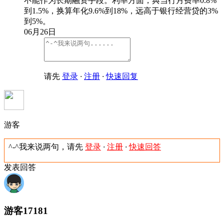
不能作为长期融资手段。利率方面，典当行月费率0.8%
到1.5%，换算年化9.6%到18%，远高于银行经营贷的3%
到5%。
06月26日
请先
登录
·
注册
·
快速回复
游客
^-^我来说两句，请先
登录
·
注册
·
快速回答
发表回答
游客17181