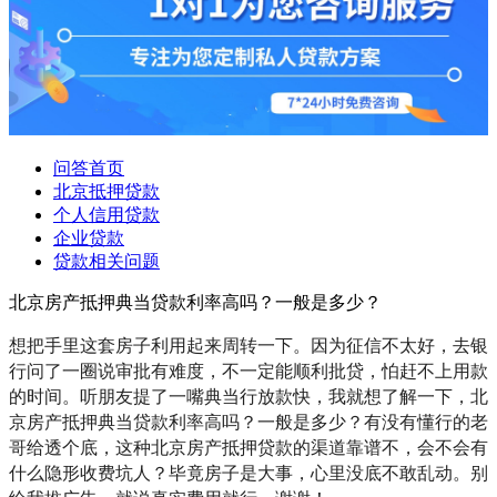
问答首页
北京抵押贷款
个人信用贷款
企业贷款
贷款相关问题
北京房产抵押典当贷款利率高吗？一般是多少？
想把手里这套房子利用起来周转一下。因为征信不太好，去银
行问了一圈说审批有难度，不一定能顺利批贷，怕赶不上用款
的时间。听朋友提了一嘴典当行放款快，我就想了解一下，北
京房产抵押典当贷款利率高吗？一般是多少？有没有懂行的老
哥给透个底，这种北京房产抵押贷款的渠道靠谱不，会不会有
什么隐形收费坑人？毕竟房子是大事，心里没底不敢乱动。别