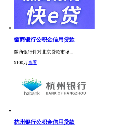
徽商银行公积金信用贷款
徽商银行针对北京贷款市场...
¥100万
查看
杭州银行公积金信用贷款