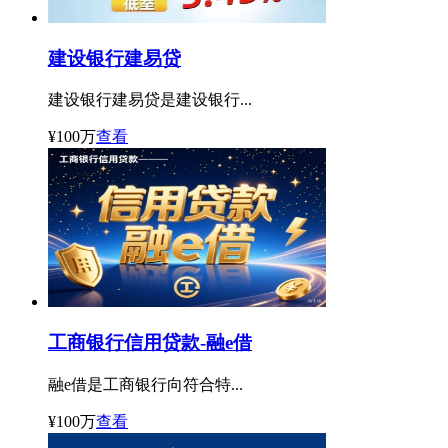
贷
建设银行建易贷
建设银行建易贷是建设银行...
¥100万
查看
工商银行信用贷款-融e借
融e借是工商银行向符合特...
¥100万
查看