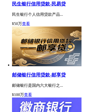
民生银行信用贷款-民易贷
民生银行个人信用贷款产品...
¥50万
查看
邮储银行信用贷款-邮享贷
邮储银行是国内六大银行之...
¥100万
查看