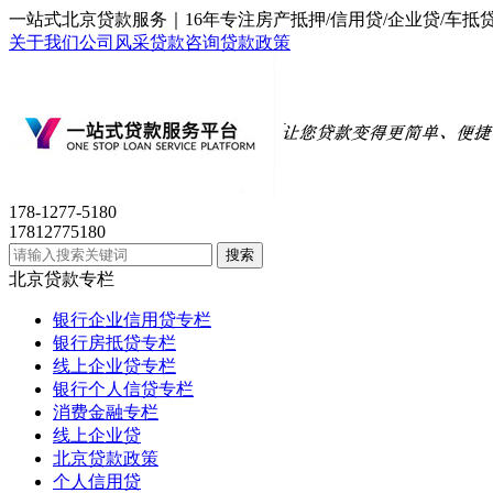
一站式北京贷款服务｜16年专注房产抵押/信用贷/企业贷/
关于我们
公司风采
贷款咨询
贷款政策
178-1277-5180
17812775180
北京贷款专栏
银行企业信用贷专栏
银行房抵贷专栏
线上企业贷专栏
银行个人信贷专栏
消费金融专栏
线上企业贷
北京贷款政策
个人信用贷