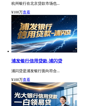
杭州银行在北京贷款市场也...
¥100万
查看
浦发银行信用贷款-浦闪贷
浦闪贷是浦发银行面向符合...
¥100万
查看