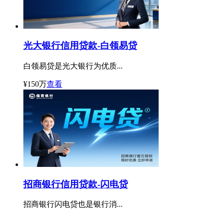
光大银行信用贷款-白领易贷
白领易贷是光大银行为优质...
¥150万
查看
招商银行信用贷款-闪电贷
招商银行闪电贷也是银行消...