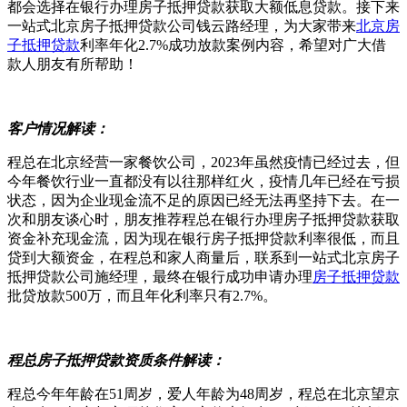
都会选择在银行办理房子抵押贷款获取大额低息贷款。接下来
一站式北京房子抵押贷款公司钱云路经理，为大家带来
北京房
子抵押贷款
利率年化2.7%成功放款案例内容，希望对广大借
款人朋友有所帮助！
客户情况解读：
程总在北京经营一家餐饮公司，2023年虽然疫情已经过去，但
今年餐饮行业一直都没有以往那样红火，疫情几年已经在亏损
状态，因为企业现金流不足的原因已经无法再坚持下去。在一
次和朋友谈心时，朋友推荐程总在银行办理房子抵押贷款获取
资金补充现金流，因为现在银行房子抵押贷款利率很低，而且
贷到大额资金，在程总和家人商量后，联系到一站式北京房子
抵押贷款公司施经理，最终在银行成功申请办理
房子抵押贷款
批贷放款500万，而且年化利率只有2.7%。
程总房子抵押贷款资质条件解读：
程总今年年龄在51周岁，爱人年龄为48周岁，程总在北京望京