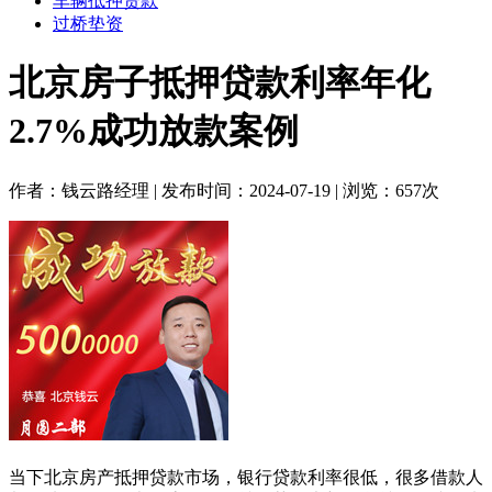
车辆抵押贷款
过桥垫资
北京房子抵押贷款利率年化
2.7%成功放款案例
作者：钱云路经理 | 发布时间：2024-07-19 | 浏览：657次
当下北京房产抵押贷款市场，银行贷款利率很低，很多借款人