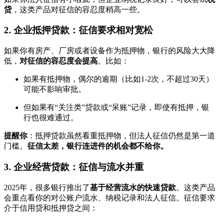
贷
，这类产品对征信的容忍度稍高一些。
2. 企业抵押贷款：征信要求相对宽松
如果你有房产、厂房或者设备作为抵押物，银行的风险大大降
低，
对征信的容忍度会提高
。比如：
如果有抵押物，偶尔的逾期（比如1-2次，不超过30天）
可能不影响审批。
但如果有“关注类”贷款或“呆账”记录，即使有抵押，银
行也很难通过。
提醒你
：抵押贷款虽然看重抵押物，但法人征信仍然是第一道
门槛。
征信太差，银行连进件的机会都不给你。
3. 企业经营贷款：征信与流水并重
2025年，很多银行推出了
基于经营流水的快速贷款
。这类产品
会重点看你的对公账户流水、纳税记录和法人征信。征信要求
介于信用贷和抵押贷之间：