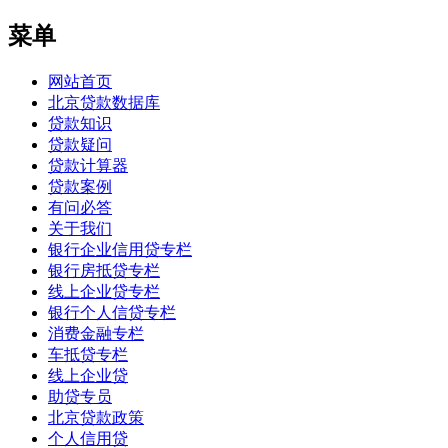
菜单
网站首页
北京贷款数据库
贷款知识
贷款疑问
贷款计算器
贷款案例
有问必答
关于我们
银行企业信用贷专栏
银行房抵贷专栏
线上企业贷专栏
银行个人信贷专栏
消费金融专栏
车抵贷专栏
线上企业贷
助贷专员
北京贷款政策
个人信用贷