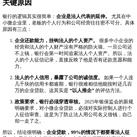
关键原因
银行的逻辑其实很简单：
企业是法人代表的延伸。
尤其在中
小微企业里，老板的个人行为和公司经营往往密不可分。具体
原因有三点：
企业还款能力，挂钩法人的个人资产。
很多中小企业的
经营和法人的个人财产没有严格的防火墙。一旦公司还
不上钱，银行会第一时间追索法人个人资产。所以，法
人的个人征信记录，直接反映了他是否有还款意愿和能
力。
法人的个人信用，暴露了公司的诚信度。
如果一个人连
几千块的信用卡都逾期，银行很难相信他能按时还几百
万的企业贷款。这其实是
“以人推企”
的评估方法。
政策要求，银行必须穿透审核。
2025年银保监会的新规
明确要求，对小微企业贷款，必须对实际控制人进行个
人征信审查。这是为了防止法人用公司名义借钱，自己
却一走了之。
所以，结论很明确：
企业贷款，99%的情况下都要看法人征