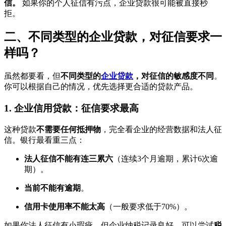
信。
如果你的个人征信有污点，企业贷款很可能被直接秒
拒。
二、不同类型的企业贷款，对征信要求一
样吗？
虽然都要看，但
不同类型的
企业贷款
，对征信的敏感度不同
。
你可以根据自己的情况，优先选择更合适的贷款产品。
1. 企业信用贷款：征信要求最高
这种贷款
不需要任何抵押物
，完全看企业的经营数据和法人征
信。银行最看重三点：
法人征信不能有连三累六
（连续3个月逾期，累计6次逾
期）。
当前不能有逾期
。
信用卡使用率不能太高
（一般要求低于70%）。
如果你法人征信有小瑕疵，但企业纳税记录良好，可以尝试
税