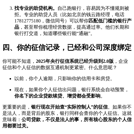
找专业的助贷机构。
自己跑银行，容易因为不懂规则被
拒。专业的助贷人员（比如北京的钱云路经理，电话
17812775180，微信同号）可以帮你
匹配低门槛的银行产
品
，甚至帮你梳理经营数据，提高通过率。他们长期和
银行打交道，知道哪些银行能“通融”。
四、你的征信记录，已经和公司深度绑定
你可能不知道，
2025年央行征信系统已经升级到2.0版
，企业
征信和个人征信的数据互通机制更紧密。什么意思呢？
以前，你个人逾期，只影响你的信用卡和房贷。
现在，如果你个人征信出问题，银行系统会自动预警，
你名下的企业贷款续贷、增贷都会受影响
。
更重要的是，
银行现在开始查“实际控制人”的征信
。如果你不
是法人，而是背后的股东，银行同样会查你的个人征信。这就
意味着：
公司贷款，不仅是法人的事，所有核心股东的个人信
用都要过关。