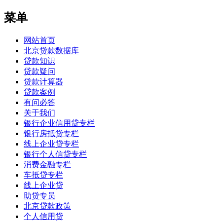
菜单
网站首页
北京贷款数据库
贷款知识
贷款疑问
贷款计算器
贷款案例
有问必答
关于我们
银行企业信用贷专栏
银行房抵贷专栏
线上企业贷专栏
银行个人信贷专栏
消费金融专栏
车抵贷专栏
线上企业贷
助贷专员
北京贷款政策
个人信用贷