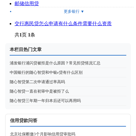
邮储信用贷
更多银行
▼
交行惠民贷怎么申请有什么条件需要什么资质
共
1
页
1
条
本栏目热门文章
浦发银行浦闪贷被拒是什么原因？常见拒贷情况汇总
中国银行的随心智贷和中银e贷有什么区别
随心智贷第二次申请通过率高吗
随心智贷一直在初审中是被拒了么
随心智贷三年期一年归本后还可以再用吗
信用贷款问答
北京社保断缴3个月影响信用贷审批吗