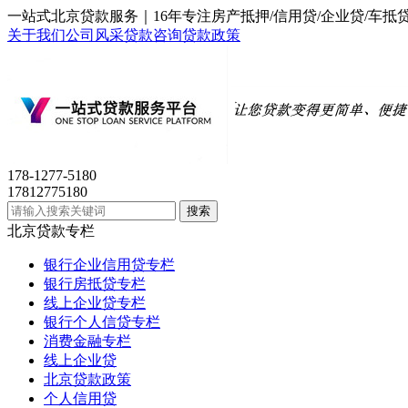
一站式北京贷款服务｜16年专注房产抵押/信用贷/企业贷/
关于我们
公司风采
贷款咨询
贷款政策
178-1277-5180
17812775180
北京贷款专栏
银行企业信用贷专栏
银行房抵贷专栏
线上企业贷专栏
银行个人信贷专栏
消费金融专栏
线上企业贷
北京贷款政策
个人信用贷