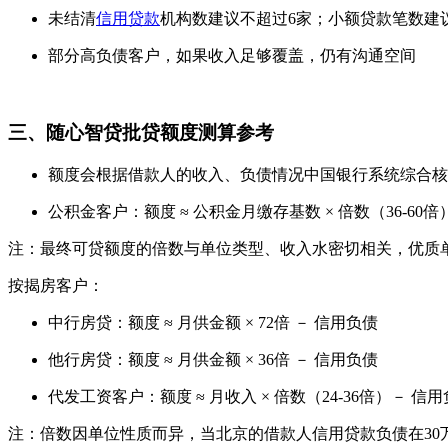
未结清
信用贷款
机构数建议不超过6家；小额贷款笔数建
部分高负债客户，如果收入足够覆盖，仍有沟通空间
三、随心智贷批贷额度测算参考
额度会根据借款人的收入、负债情况中国银行系统综合核
公积金客户：额度 ≈ 公积金月缴存基数 × 倍数（36-60
注：最终可贷额度的倍数与单位类型、收入水密切相关，优质
按揭房客户：
中行房贷：额度 ≈ 月供金额 × 72倍 － 信用负债
他行房贷：额度 ≈ 月供金额 × 36倍 － 信用负债
代发工资客户：额度 ≈ 月收入 × 倍数（24-36倍）－ 信
注：倍数因单位性质而异，当北京的借款人信用贷款负债在30