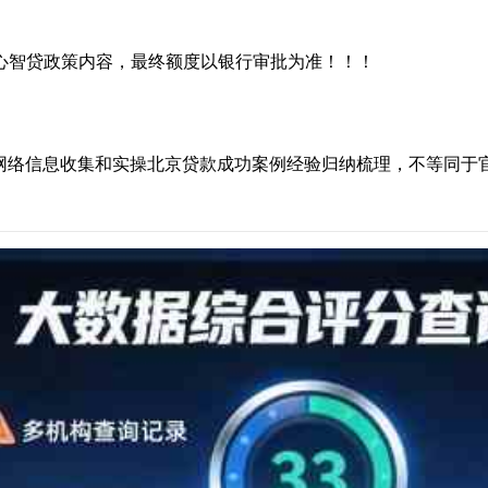
心智贷政策内容，最终额度以银行审批为准！！！
，网络信息收集和实操北京贷款成功案例经验归纳梳理，不等同于