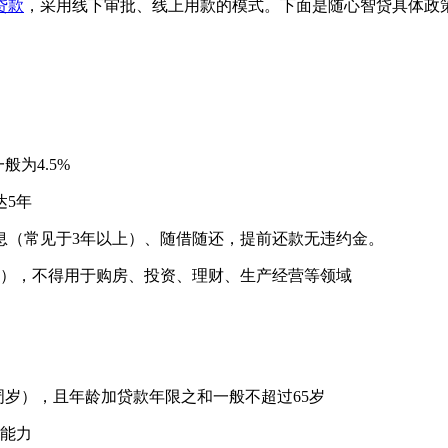
贷款
，采用线下审批、线上用款的模式。下面是随心智贷具体政
般为4.5%
达5年
息（常见于3年以上）、随借随还，提前还款无违约金。
），不得用于购房、投资、理财、生产经营等领域
5周岁），且年龄加贷款年限之和一般不超过65岁
能力