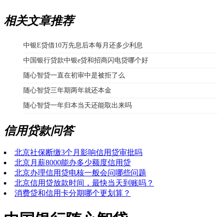
相关文章推荐
中银E贷借10万先息后本每月还多少利息
中国银行贷款中银e贷和招商闪电贷哪个好
随心智贷一直在初审中是被拒了么
随心智贷三年期两年就还本金
随心智贷一年归本当天还能取出来吗
信用贷款问答
北京社保断缴3个月影响信用贷审批吗
北京月薪8000能办多少额度信用贷
北京办理信用贷电核一般会问哪些问题
北京信用贷放款时间，最快当天到账吗？
消费贷和信用卡分期哪个更划算？