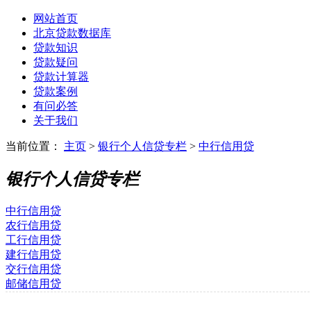
网站首页
北京贷款数据库
贷款知识
贷款疑问
贷款计算器
贷款案例
有问必答
关于我们
当前位置：
主页
>
银行个人信贷专栏
>
中行信用贷
银行个人信贷专栏
中行信用贷
农行信用贷
工行信用贷
建行信用贷
交行信用贷
邮储信用贷