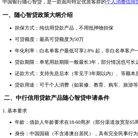
中国银行随心智贷，是一款面向特定优质客群的
个人消费信用
一、随心智贷政策大纲介绍
担保方式：纯信用贷款产品，不用抵押物担保
可贷额度：最高可贷额度为50万
年化利率：白名单客户最低可享2.8% 起，非白名单客户一
贷款期限：单笔用款期限一般最长3年，部分情况也可长
还款方式：支持先息后本（常见于3年期以内）、等额本
贷款用途：可于个人消费（如装修、教育、购车、旅游等
二、中行信用贷款产品随心智贷申请条件
1. 基本要求
年龄：借款人年龄要求在18-60周岁（部分渠道放宽至6
身份：中国国籍（不含港澳台居民），具有完全民事行为