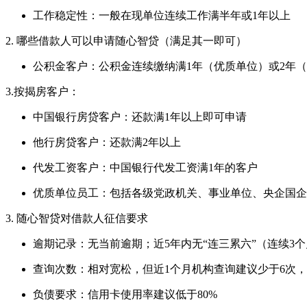
工作稳定性：一般在现单位连续工作满半年或1年以上
2. 哪些借款人可以申请随心智贷（满足其一即可）
公积金客户：公积金连续缴纳满1年（优质单位）或2年（普
3.按揭房客户：
中国银行房贷客户：还款满1年以上即可申请
他行房贷客户：还款满2年以上
代发工资客户：中国银行代发工资满1年的客户
优质单位员工：包括各级党政机关、事业单位、央企国企、
3. 随心智贷对借款人征信要求
逾期记录：无当前逾期；近5年内无“连三累六”（连续3个
查询次数：相对宽松，但近1个月机构查询建议少于6次，
负债要求：信用卡使用率建议低于80%