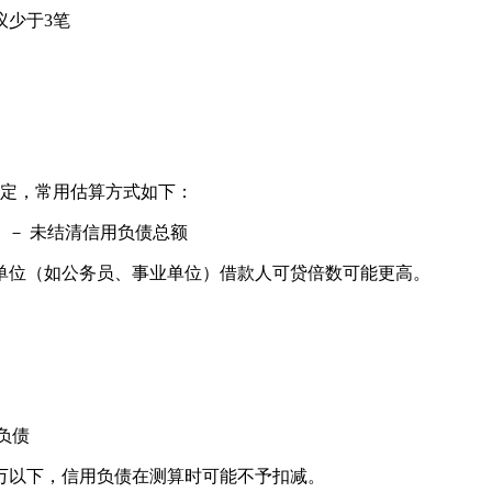
议少于3笔
定，常用估算方式如下：
倍）－ 未结清信用负债总额
单位（如公务员、事业单位）借款人可贷倍数可能更高。
用负债
万以下，信用负债在测算时可能不予扣减。