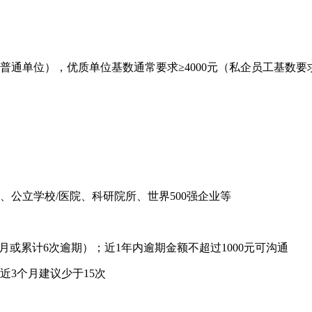
通单位），优质单位基数通常要求≥4000元（私企员工基数要求≥
公立学校/医院、科研院所、世界500强企业等
月或累计6次逾期）；近1年内逾期金额不超过1000元可沟通
近3个月建议少于15次