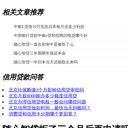
相关文章推荐
中银E贷借10万先息后本每月还多少利息
中国银行贷款中银e贷和招商闪电贷哪个好
随心智贷一直在初审中是被拒了么
随心智贷三年期两年就还本金
随心智贷一年归本当天还能取出来吗
信用贷款问答
北京社保断缴3个月影响信用贷审批吗
北京月薪8000能办多少额度信用贷
北京办理信用贷电核一般会问哪些问题
北京信用贷放款时间，最快当天到账吗？
消费贷和信用卡分期哪个更划算？