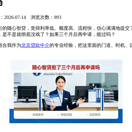
吗
：2026-07-14 浏览次数：893
行的随心智贷，觉得利率低、额度高、流程快，信心满满地提交
，是不是就彻底没戏了？如果三个月后再申请，能过吗？
结合我作为
北京贷款中介
的专业经验，把这里面的门道、时机、