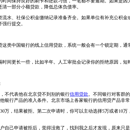
的时间保持良好的刷卡和还款习惯，一笔都不要逾期。如果是因
还清一部分小额贷款，降低总体负债率。
资流水、社保公积金缴纳记录准备齐全。如果单位有补充公积金
齐强行提交。
贷这类中国银行的线上信用贷款，系统一般会有一个锁定期，通常
隔时间更长一些，比如半年。人工审批会记录你的拒绝原因，短
：
，不代表他在北京贷不到别的银行
信用贷款
。不同银行对客群的
他银行产品的准入条件。北京市场上各家银行的信用贷产品非常
30万，结果被拒。第二次申请时，你可以主动选择5万或者10
户自己申请被拒后，觉得没救了，找到我之后才发现，原来只是