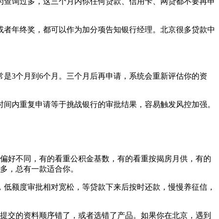
为查询过多，这三个月内你任何贷款、信用卡、网贷都不要再申
或者年终奖，都可以作为加分项告知银行经理。北京很多贷款中
是3个月到6个月。三个月后再申请，系统会重新评估你的资
时间内重复申请等于挑战银行的审批结果，容易触发风控加强。
偏好不同，有的看重公积金基数，有的看重按揭房月供，有的
多，总有一款适合你。
万，低额度审批相对宽松，等贷款下来后按时还款，慢慢养征信，
提交的资料顺序错了，或者选错了产品。如果你在北京，遇到