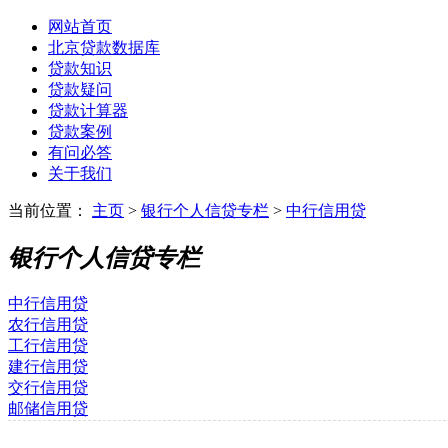
网站首页
北京贷款数据库
贷款知识
贷款疑问
贷款计算器
贷款案例
有问必答
关于我们
当前位置：
主页
>
银行个人信贷专栏
>
中行信用贷
银行个人信贷专栏
中行信用贷
农行信用贷
工行信用贷
建行信用贷
交行信用贷
邮储信用贷