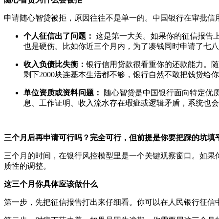
申请随心智贷被拒，原因往往不是单一的。中国银行在审批信
个人征信出了问题：
这是第一大关。如果你的征信报告
也是硬伤。比如你近三个月内，为了凑钱同时申请了七八
收入负债比失衡：
银行信用贷款很看重你的还款能力。随
剩下2000块连基本生活都不够，银行自然不敢把钱贷给
单位资质或资料问题：
随心智贷是中国银行面向特定优质
息、工作证明、收入流水存在瑕疵或逻辑矛盾，系统也会
三个月后再申请可行吗？
完全可行，但前提是你要把踩的坑填
三个月的时间，在银行风控模型里是一个关键观察窗口。如果
质性的调整。
这三个月你具体应该做什么
第一步，先把征信报告打出来仔细看。你可以在人民银行征信