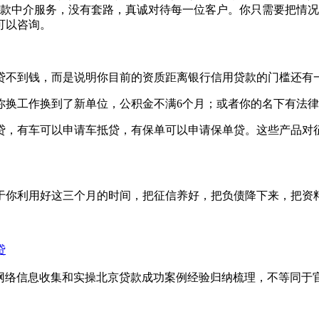
款中介服务，没有套路，真诚对待每一位客户。你只需要把情况
时可以咨询。
贷不到钱，而是说明你目前的资质距离银行信用贷款的门槛还有
你换工作换到了新单位，公积金不满6个月；或者你的名下有法
贷，有车可以申请车抵贷，有保单可以申请保单贷。这些产品对
于你利用好这三个月的时间，把征信养好，把负债降下来，把资
贷
，网络信息收集和实操北京贷款成功案例经验归纳梳理，不等同于