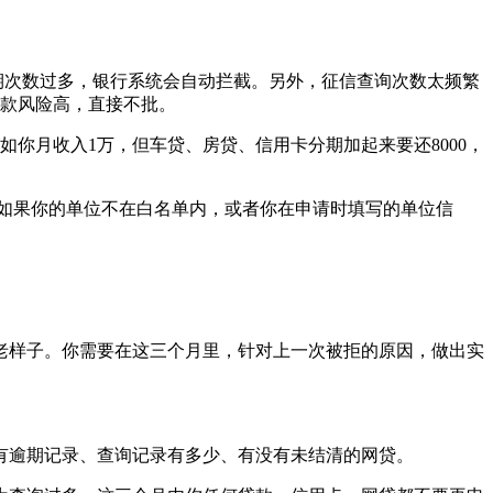
期次数过多，银行系统会自动拦截。另外，征信查询次数太频繁
款风险高，直接不批。
你月收入1万，但车贷、房贷、信用卡分期加起来要还8000，
。如果你的单位不在白名单内，或者你在申请时填写的单位信
老样子。你需要在这三个月里，针对上一次被拒的原因，做出实
有逾期记录、查询记录有多少、有没有未结清的网贷。