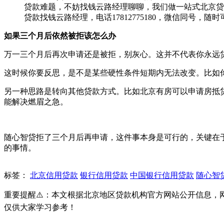
贷款难题，不妨找钱云路经理聊聊，我们做一站式北京贷
贷款找钱云路经理，电话17812775180，微信同号，随
如果三个月后依然被拒该怎么办
万一三个月后再次申请还是被拒，别灰心。这并不代表你永远
这时候你要反思，是不是某些硬性条件短期内无法改变。比如
另一种思路是转向其他贷款方式。比如北京有房可以申请房抵
能解决燃眉之急。
随心智贷拒了三个月后再申请，这件事本身是可行的，关键在
的事情。
标签：
北京信用贷款
银行信用贷款
中国银行信用贷款
随心智
重要提醒⚠️：本文根据北京地区贷款机构官方网站公开信息
仅供大家学习参考！