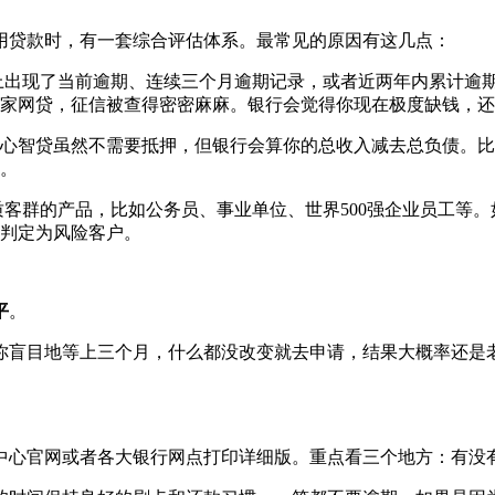
用贷款时，有一套综合评估体系。最常见的原因有这几点：
上出现了当前逾期、连续三个月逾期记录，或者近两年内累计逾
家网贷，征信被查得密密麻麻。银行会觉得你现在极度缺钱，还
心智贷虽然不需要抵押，但银行会算你的总收入减去总负债。比如
你。
客群的产品，比如公务员、事业单位、世界500强企业员工等
判定为风险客户。
平
。
你盲目地等上三个月，什么都没改变就去申请，结果大概率还是
中心官网或者各大银行网点打印详细版。重点看三个地方：有没