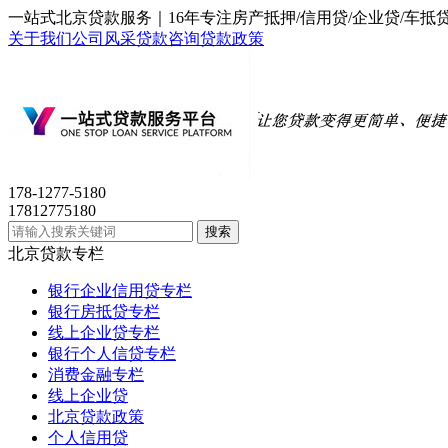
一站式北京贷款服务｜16年专注房产抵押/信用贷/企业贷/
关于我们
公司风采
贷款咨询
贷款政策
178-1277-5180
17812775180
北京贷款专栏
银行企业信用贷专栏
银行房抵贷专栏
线上企业贷专栏
银行个人信贷专栏
消费金融专栏
线上企业贷
北京贷款政策
个人信用贷