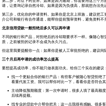
第二步，对症下药去养。如果是因为逾期，你需要用这三个月
请，让查询记录自然冷却。如果是因为负债高，那就想办法先
第三步，优化你的申请资料。如果你是北京上班族，建议把工
介公司和银行有合作通道，能帮你提前预审资料，避免资料不
北京信用贷款一般拒绝后多久可以再申请
不同的银行和产品，对拒绝后的冷却期要求不一样。像随心智
质，之前被拒的记录不会成为永久污点。
但这里我要提醒你一点：如果你是被人工审批拒绝的，建议间
三个月后再申请的成功率怎么提高
要想提高成功率，你不能只做表面功夫。给你三个实在的建议
找一个更贴合你的银行产品：有些客户被随心智贷拒绝了
看重代发工资。我可以帮你对比一下，看看你是否符合其
主动降低预期额度：第一次申请时，很多人填了最高额度
后续再提额。
找专业的贷款中介帮你把关：这一点我很有感触。很多客