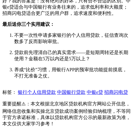
好？我的答案是：没有绝对的好坏，只有合不合适的区别。中
银e贷适合与中国银行有业务往来的，追求低利率和大额度；
招商闪电贷适合更广泛的用户群，追求速度和便利性。
最后送你三个实用建议：
不要一次性申请多家银行的个人信用贷款，征信查询次
数多了反而影响审批。
贷款前先理清自己的真实需求——是短期周转还是长期
使用？金额在5万以内还是5万以上？
养成“比价”习惯，用银行APP的预审批功能提前摸底，
不打无准备之仗。
标签：
银行个人信用贷款
中国银行贷款
中银e贷
招商闪电贷
重要提醒⚠️：本文根据北京地区贷款机构官方网站公开信息，
网络信息收集和实操北京贷款成功案例经验归纳梳理，不等同
于官方承诺标准，具体以贷款机构官方公示的最新政策为准，
本文仅供大家学习参考！