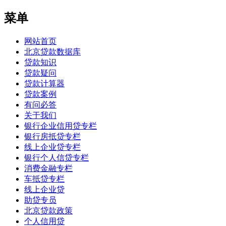
菜单
网站首页
北京贷款数据库
贷款知识
贷款疑问
贷款计算器
贷款案例
有问必答
关于我们
银行企业信用贷专栏
银行房抵贷专栏
线上企业贷专栏
银行个人信贷专栏
消费金融专栏
车抵贷专栏
线上企业贷
助贷专员
北京贷款政策
个人信用贷