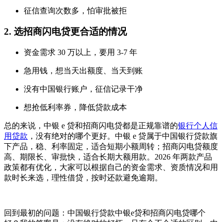
征信查询次数多，怕审批被拒
2. 选招商闪电贷更合适的情况
资金需求 30 万以上，要用 3-7 年
急用钱，想当天出额度、当天到账
没有中国银行账户，征信记录干净
想抢低利率券，降低贷款成本
总的来说，中银 e 贷和招商闪电贷都是正规靠谱的
银行个人信
用贷款
，没有绝对的哪个更好。中银 e 贷属于中国银行贷款旗
下产品，稳、利率固定，适合短期小额周转；招商闪电贷额度
高、期限长、审批快，适合长期大额用款。2026 年两款产品
政策都有优化，大家可以根据自己的资金需求、资质情况和用
款时长来选，理性借贷，按时还款避免逾期。
回到最初的问题：中国银行贷款中银e贷和招商闪电贷哪个