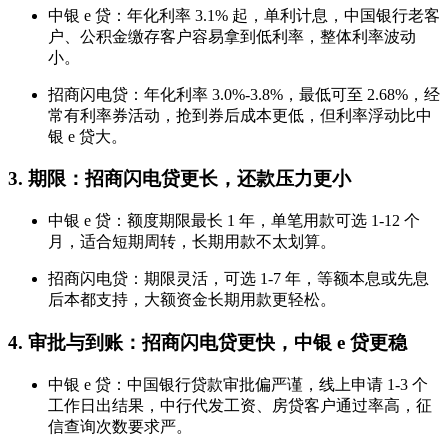
中银 e 贷：年化利率 3.1% 起，单利计息，中国银行老客
户、公积金缴存客户容易拿到低利率，整体利率波动
小。
招商闪电贷：年化利率 3.0%-3.8%，最低可至 2.68%，经
常有利率券活动，抢到券后成本更低，但利率浮动比中
银 e 贷大。
3. 期限：招商闪电贷更长，还款压力更小
中银 e 贷：额度期限最长 1 年，单笔用款可选 1-12 个
月，适合短期周转，长期用款不太划算。
招商闪电贷：期限灵活，可选 1-7 年，等额本息或先息
后本都支持，大额资金长期用款更轻松。
4. 审批与到账：招商闪电贷更快，中银 e 贷更稳
中银 e 贷：中国银行贷款审批偏严谨，线上申请 1-3 个
工作日出结果，中行代发工资、房贷客户通过率高，征
信查询次数要求严。