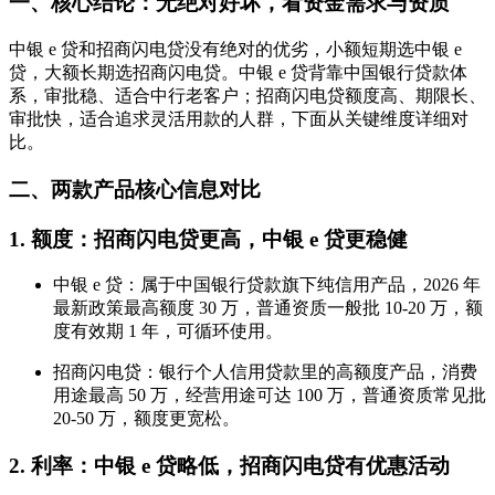
一、核心结论：无绝对好坏，看资金需求与资质
中银 e 贷和招商闪电贷没有绝对的优劣，小额短期选中银 e
贷，大额长期选招商闪电贷。中银 e 贷背靠中国银行贷款体
系，审批稳、适合中行老客户；招商闪电贷额度高、期限长、
审批快，适合追求灵活用款的人群，下面从关键维度详细对
比。
二、两款产品核心信息对比
1. 额度：招商闪电贷更高，中银 e 贷更稳健
中银 e 贷：属于中国银行贷款旗下纯信用产品，2026 年
最新政策最高额度 30 万，普通资质一般批 10-20 万，额
度有效期 1 年，可循环使用。
招商闪电贷：银行个人信用贷款里的高额度产品，消费
用途最高 50 万，经营用途可达 100 万，普通资质常见批
20-50 万，额度更宽松。
2. 利率：中银 e 贷略低，招商闪电贷有优惠活动