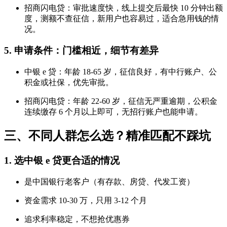
招商闪电贷：审批速度快，线上提交后最快 10 分钟出额
度，测额不查征信，新用户也容易过，适合急用钱的情
况。
5. 申请条件：门槛相近，细节有差异
中银 e 贷：年龄 18-65 岁，征信良好，有中行账户、公
积金或社保，优先审批。
招商闪电贷：年龄 22-60 岁，征信无严重逾期，公积金
连续缴存 6 个月以上即可，无招行账户也能申请。
三、不同人群怎么选？精准匹配不踩坑
1. 选中银 e 贷更合适的情况
是中国银行老客户（有存款、房贷、代发工资）
资金需求 10-30 万，只用 3-12 个月
追求利率稳定，不想抢优惠券