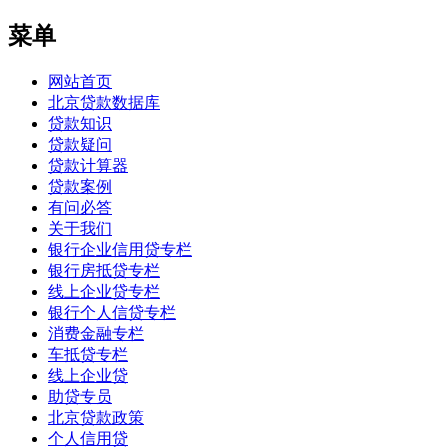
菜单
网站首页
北京贷款数据库
贷款知识
贷款疑问
贷款计算器
贷款案例
有问必答
关于我们
银行企业信用贷专栏
银行房抵贷专栏
线上企业贷专栏
银行个人信贷专栏
消费金融专栏
车抵贷专栏
线上企业贷
助贷专员
北京贷款政策
个人信用贷