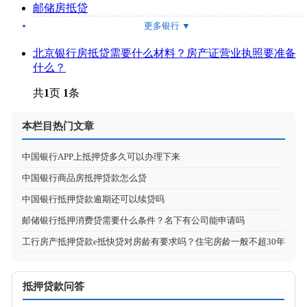
邮储房抵贷
更多银行
▼
北京银行房抵贷需要什么材料？房产证营业执照要准备
什么？
共
1
页
1
条
本栏目热门文章
中国银行APP上抵押贷多久可以办理下来
中国银行商品房抵押贷款怎么贷
中国银行抵押贷款逾期还可以续贷吗
邮储银行抵押消费贷需要什么条件？名下有公司能申请吗
工行房产抵押贷款e抵快贷对房龄有要求吗？住宅房龄一般不超30年
抵押贷款问答