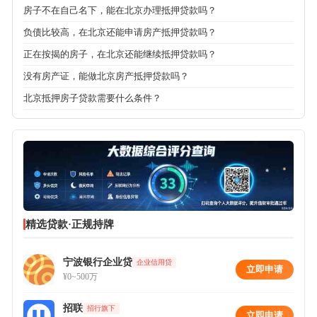
房子不在自己名下，能在北京办理抵押贷款吗？
负债比较高，在北京还能申请房产抵押贷款吗？
正在按揭的房子，在北京还能继续抵押贷款吗？
没有房产证，能做北京房产抵押贷款吗？
北京抵押房子贷款需要什么条件？
精选贷款·正规持牌
宁波银行企业贷
企业信用贷
立即申请
¥0~500万
招联
招行旗下
立即申请