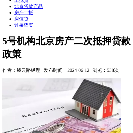
车抵贷
北京贷款产品
房产二抵
房值贷
过桥垫资
5号机构北京房产二次抵押贷款
政策
作者：钱云路经理 | 发布时间：2024-06-12 | 浏览：538次