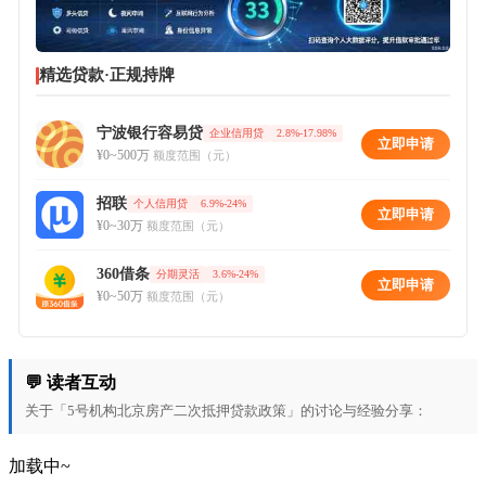
精选贷款·正规持牌
宁波银行容易贷
企业信用贷
2.8%-17.98%
立即申请
¥0~500万
额度范围（元）
招联
个人信用贷
6.9%-24%
立即申请
¥0~30万
额度范围（元）
360借条
分期灵活
3.6%-24%
立即申请
¥0~50万
额度范围（元）
💬 读者互动
关于「5号机构北京房产二次抵押贷款政策」的讨论与经验分享：
加载中~