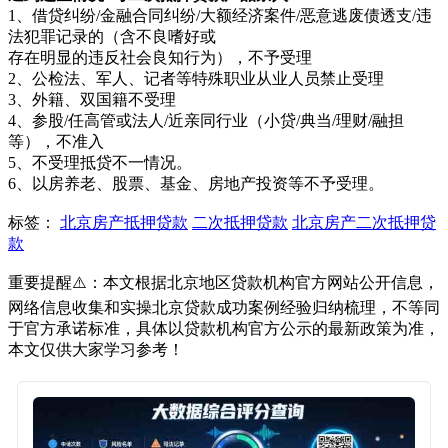
1、借贷纠纷/金融合同纠纷/大额经济案件/恶意逃废债透支/违
法犯罪记录的（含不良嗜好或
存在明显的违反社会良知行为），不予受理
2、公检法、军人、记者等特殊职业从业人员禁止受理
3、外籍、双国籍不受理
4、参股/任高管或法人/近亲同行业（小贷/典当/理财/融担
等），不准入
5、不受理抵贷不一情况。
6、以房养老、股票、基金、房地产投资等不予受理。
标签：
北京房产抵押贷款
二次抵押贷款
北京房产二次抵押贷
款
重要提醒⚠️：本文根据北京地区贷款机构官方网站公开信息，
网络信息收集和实操北京贷款成功案例经验归纳梳理，不等同
于官方承诺标准，具体以贷款机构官方公示的最新政策为准，
本文仅供大家学习参考！