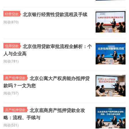
北京银行经营性贷款流程及手续
经营贷款
阅读(870)
北京信用贷款审批流程全解析：个
信用贷款
人与企业高
阅读(781)
北京公寓大产权房能办抵押贷
房产抵押贷款
款吗？一文为您
阅读(737)
北京底商房产抵押贷款全攻
房产抵押贷款
略：流程、手续与
阅读(521)