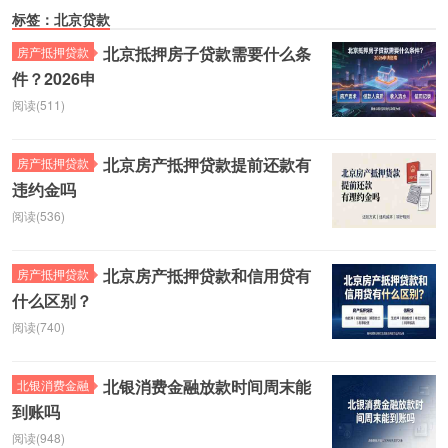
标签：北京贷款
北京抵押房子贷款需要什么条
房产抵押贷款
件？2026申
阅读(511)
北京房产抵押贷款提前还款有
房产抵押贷款
违约金吗
阅读(536)
北京房产抵押贷款和信用贷有
房产抵押贷款
什么区别？
阅读(740)
北银消费金融放款时间周末能
北银消费金融
到账吗
阅读(948)