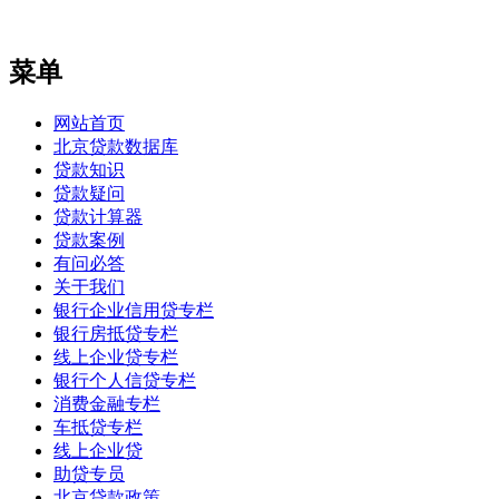
菜单
网站首页
北京贷款数据库
贷款知识
贷款疑问
贷款计算器
贷款案例
有问必答
关于我们
银行企业信用贷专栏
银行房抵贷专栏
线上企业贷专栏
银行个人信贷专栏
消费金融专栏
车抵贷专栏
线上企业贷
助贷专员
北京贷款政策