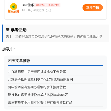
360借条
分期灵活
3.6%-24%
立即申请
¥0~50万
额度范围（元）
💬 读者互动
关于「垫资解查封再办理房子抵押贷款成功放款」的讨论与经验分享：
加载中~
相关文章推荐
北京朝阳双井房产抵押贷款成功案例分享
北京房子抵押贷款利率年化2.7%成功放款案例
两年前本金有逾期办理银行房子抵押贷款
银行北京房子抵押贷款成功批贷放款968万
那里有每年不用归本的银行房产抵押贷款产品