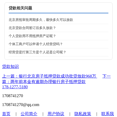
贷款相关问题
北京房抵审批周期多久，最快多久可以放款
北京贷款合同签订后多久放款？
个人贷款用不用抵押房产证呢？
个体工商户可以申请个人经营贷吗？
经营贷是打第三方是个人还是公司呢？
贷款知识
上一篇：银行北京房子抵押贷款成功批贷放款968万
下一
篇：两年前本金有逾期办理银行房子抵押贷款
178-1277-5180
1708741270
1708741270@qq.com
首页
|
公司简介
|
用户协议
|
隐私政策
|
联系我