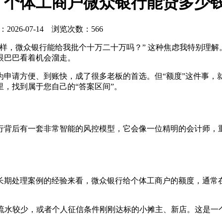
，个体工商户微众银行能贷多少
：2026-07-14 浏览次数：566
样，微众银行能给我批个十万二十万吗？” 这种焦虑我特别理
眼巴巴看着机会溜走。
为申请方便、到账快，成了很多老板的首选。但“额度”这件事，
，找到属于您自己的“答案区间”。
行背后有一套非常智能的风控模型，它会像一位精明的会计师，
长期处理案例的经验来看，微众银行给个体工商户的额度，通常
流水较少，或者个人征信条件刚刚达标的小摊主、新店。这是一个