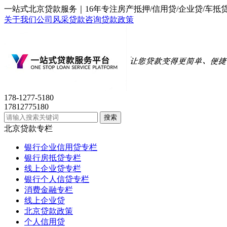
一站式北京贷款服务｜16年专注房产抵押/信用贷/企业贷/
关于我们
公司风采
贷款咨询
贷款政策
178-1277-5180
17812775180
北京贷款专栏
银行企业信用贷专栏
银行房抵贷专栏
线上企业贷专栏
银行个人信贷专栏
消费金融专栏
线上企业贷
北京贷款政策
个人信用贷