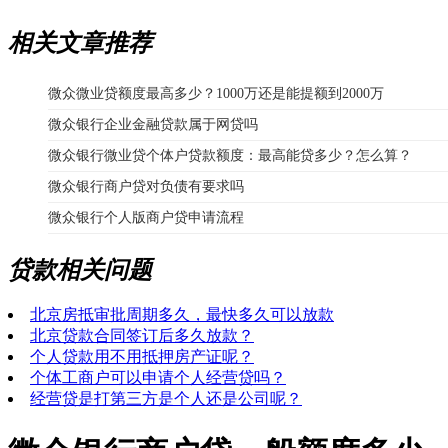
相关文章推荐
微众微业贷额度最高多少？1000万还是能提额到2000万
微众银行企业金融贷款属于网贷吗
微众银行微业贷个体户贷款额度：最高能贷多少？怎么算？
微众银行商户贷对负债有要求吗
微众银行个人版商户贷申请流程
贷款相关问题
北京房抵审批周期多久，最快多久可以放款
北京贷款合同签订后多久放款？
个人贷款用不用抵押房产证呢？
个体工商户可以申请个人经营贷吗？
经营贷是打第三方是个人还是公司呢？