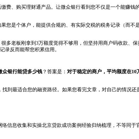
缴费、购买理财通产品。让微众银行看到您不仅是一个能赚钱的
如果您是个体户，能提供合规的、有实际交税的税务记录（而不
很多老板刚拿到3万额度觉得不够用，但坚持用商户码收款、保持
记录反而能帮您积累信用。
微众银行能贷多少钱
？答案是：
对于稳定的商户，平均额度在1
，找到最适合您的融资路径。如果您看完文章，对自己的情况还
，网络信息收集和实操北京贷款成功案例经验归纳梳理，不等同于