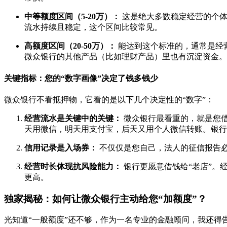
中等额度区间（5-20万）：
这是绝大多数稳定经营的个体
流水持续且稳定，这个区间比较常见。
高额度区间（20-50万）：
能达到这个标准的，通常是经
微众银行的其他产品（比如理财产品）里也有沉淀资金。
关键指标：您的“数字画像”决定了钱多钱少
微众银行不看抵押物，它看的是以下几个决定性的“数字”：
经营流水是关键中的关键：
微众银行最看重的，就是您借
天用微信，明天用支付宝，后天又用个人微信转账。银行
信用记录是入场券：
不仅仅是您自己，法人的征信报告必
经营时长体现抗风险能力：
银行更愿意借钱给“老店”。
更高。
独家揭秘：如何让微众银行主动给您“加额度”？
光知道“一般额度”还不够，作为一名专业的金融顾问，我还得