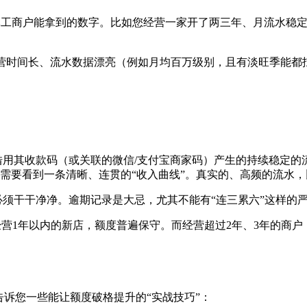
工商户能拿到的数字。比如您经营一家开了两三年、月流水稳定在
营时间长、流水数据漂亮（例如月均百万级别，且有淡旺季能都
用其收款码（或关联的微信/支付宝商家码）产生的持续稳定的
需要看到一条清晰、连贯的“收入曲线”。真实的、高频的流水
须干干净净。逾期记录是大忌，尤其不能有“连三累六”这样的
经营1年以内的新店，额度普遍保守。而经营超过2年、3年的商
告诉您一些能让额度破格提升的“实战技巧”：