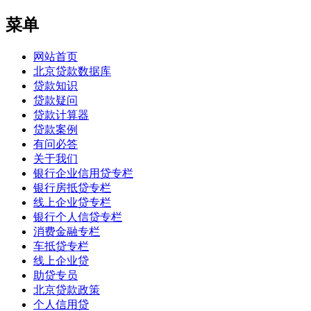
菜单
网站首页
北京贷款数据库
贷款知识
贷款疑问
贷款计算器
贷款案例
有问必答
关于我们
银行企业信用贷专栏
银行房抵贷专栏
线上企业贷专栏
银行个人信贷专栏
消费金融专栏
车抵贷专栏
线上企业贷
助贷专员
北京贷款政策
个人信用贷