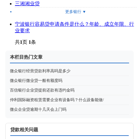
三湘湘业贷
更多银行
▼
宁波银行容易贷申请条件是什么？年龄、成立年限、行
业要求
共
1
页
1
条
本栏目热门文章
微众银行经营贷款利率高吗是多少
微众银行微业贷一般有额度吗
百信银行企业贷提前还款有违约金吗
仲利国际融资租赁需要企业有设备吗？什么设备能做/
微众企业贷逾期十几天会上门吗
贷款相关问题