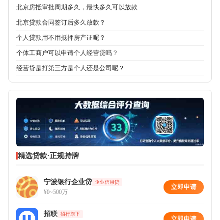
北京房抵审批周期多久，最快多久可以放款
北京贷款合同签订后多久放款？
个人贷款用不用抵押房产证呢？
个体工商户可以申请个人经营贷吗？
经营贷是打第三方是个人还是公司呢？
精选贷款·正规持牌
宁波银行企业贷
企业信用贷
立即申请
¥0~500万
招联
招行旗下
立即申请