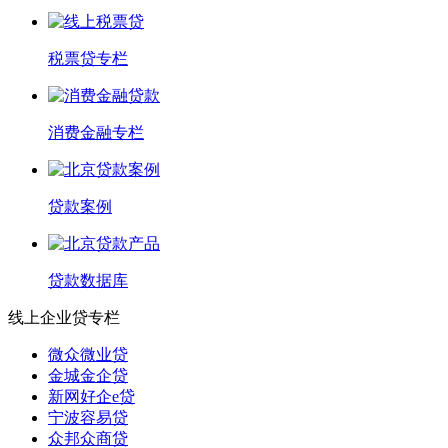
税票贷专栏
消费金融专栏
贷款案例
贷款数据库
线上企业贷专栏
微众微业贷
金城金企贷
新网好企e贷
宁波容易贷
众邦众商贷