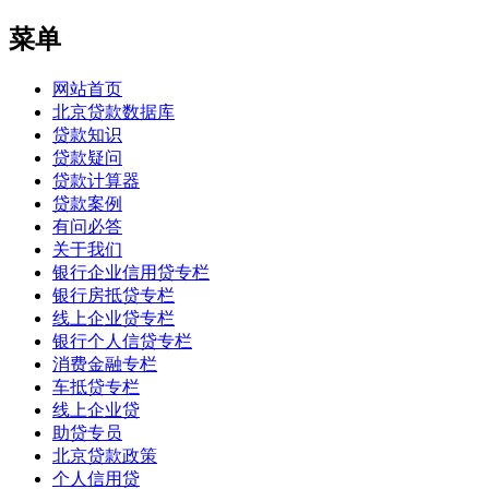
菜单
网站首页
北京贷款数据库
贷款知识
贷款疑问
贷款计算器
贷款案例
有问必答
关于我们
银行企业信用贷专栏
银行房抵贷专栏
线上企业贷专栏
银行个人信贷专栏
消费金融专栏
车抵贷专栏
线上企业贷
助贷专员
北京贷款政策
个人信用贷