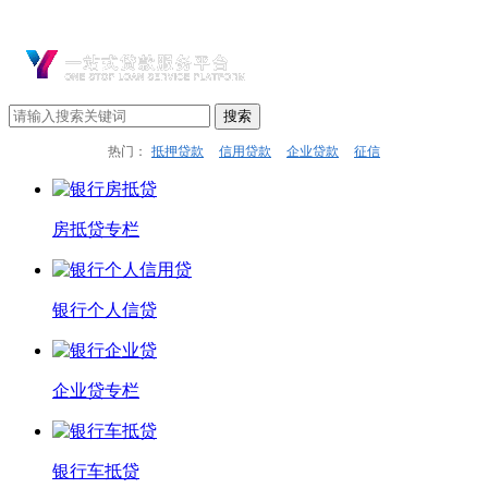
热门：
抵押贷款
信用贷款
企业贷款
征信
房抵贷专栏
银行个人信贷
企业贷专栏
银行车抵贷