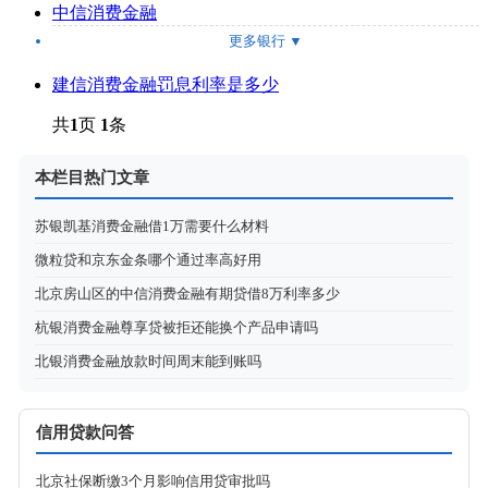
中信消费金融
更多银行
▼
建信消费金融罚息利率是多少
共
1
页
1
条
本栏目热门文章
苏银凯基消费金融借1万需要什么材料
微粒贷和京东金条哪个通过率高好用
北京房山区的中信消费金融有期贷借8万利率多少
杭银消费金融尊享贷被拒还能换个产品申请吗
北银消费金融放款时间周末能到账吗
信用贷款问答
北京社保断缴3个月影响信用贷审批吗