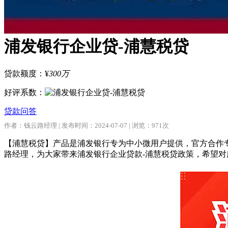
浦发银行企业贷-浦慧税贷
贷款额度：
¥
300万
好评系数：
贷款问答
作者：钱云路经理 | 发布时间：2024-07-07 | 浏览：971次
【浦慧税贷】产品是浦发银行专为中小微用户提供，官方合作
路经理，为大家带来浦发银行企业贷款-浦慧税贷政策，希望