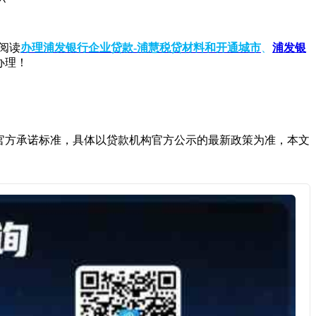
阅读
办理浦发银行企业贷款-浦慧税贷材料和开通城市
、
浦发银
办理！
官方承诺标准，具体以贷款机构官方公示的最新政策为准，本文