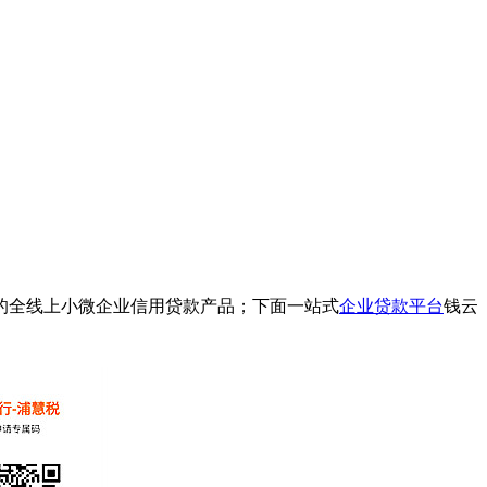
的全线上小微企业信用贷款产品；下面一站式
企业贷款平台
钱云