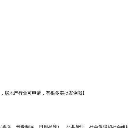
请，房地产行业可申请，有很多实批案例哦】
（娱乐、音像制品、日用品等）、公共管理、社会保障和社会组