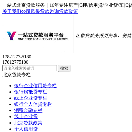
一站式北京贷款服务｜16年专注房产抵押/信用贷/企业贷/
关于我们
公司风采
贷款咨询
贷款政策
178-1277-5180
17812775180
北京贷款专栏
银行企业信用贷专栏
银行房抵贷专栏
线上企业贷专栏
银行个人信贷专栏
消费金融专栏
线上企业贷
北京贷款政策
个人信用贷