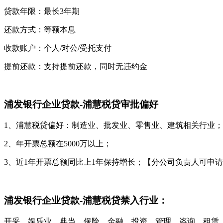
贷款年限：最长3年期
还款方式：等额本息
收款账户：个人/对公/受托支付
提前还款：支持提前还款，同时无违约金
浦发银行企业贷款-浦慧税贷审批偏好
1、浦慧税贷偏好：制造业、批发业、零售业、建筑相关行业；
2、年开票总额在5000万以上；
3、近1年开票总额同比上1年保持增长；【分公司负责人可申
浦发银行企业贷款-浦慧税贷禁入行业：
开采、娱乐业、典当，保险，金融、投资，管理，咨询、租赁