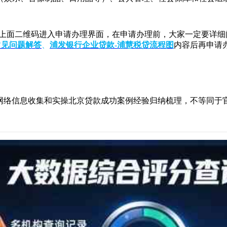
描上面二维码进入申请办理界面，在申请办理前，大家一定要详细
常见问题解答
、
浦发银行企业贷款-浦慧税贷流程图
内容后再申请
，网络信息收集和实操北京贷款成功案例经验归纳梳理，不等同于