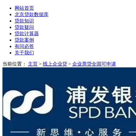
网站首页
北京贷款数据库
贷款知识
贷款疑问
贷款计算器
贷款案例
有问必答
关于我们
当前位置：
主页
>
线上企业贷
>
企业票贷全国可申请