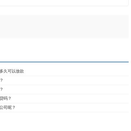
多久可以放款
？
？
贷吗？
公司呢？