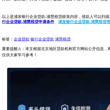
以上是浦发银行企业贷款-浦慧税贷政策内容，借款人可以扫
行企业贷款-浦慧税贷申请条件
、
浦发银行企业贷款-浦慧税贷
标签：
企业贷款
银行企业贷款
浦慧税贷
重要提醒⚠️：本文根据北京地区贷款机构官方网站公开信息
仅供大家学习参考！