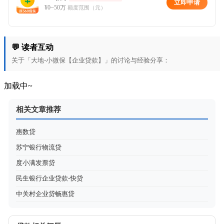
立即申请
¥0~50万
额度范围（元）
💬 读者互动
关于「大地-小微保【企业贷款】」的讨论与经验分享：
加载中~
相关文章推荐
惠数贷
苏宁银行物流贷
度小满发票贷
民生银行企业贷款-快贷
中关村企业贷畅惠贷