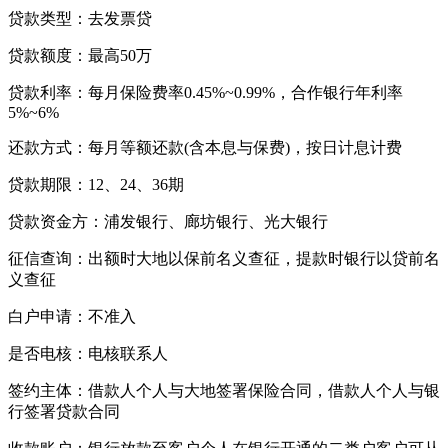
贷款类型：去发票贷
贷款额度：最高50万
贷款利率：每月保险费率0.45%~0.99%，合作银行年利率
5%~6%
还款方式：每月等额还款(含本息与保费)，按日计息计费
贷款期限：12、24、36期
贷款资金方：浦发银行、廊坊银行、光大银行
征信查询：出额时大地以保前名义查征，提款时银行以贷前名
义查征
白户申请：不准入
是否电核：电核联系人
签约主体：借款人个人与大地签署保险合同，借款人个人与银
行签署贷款合同