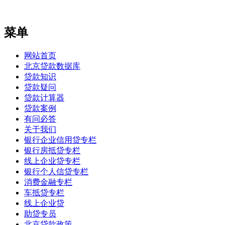
菜单
网站首页
北京贷款数据库
贷款知识
贷款疑问
贷款计算器
贷款案例
有问必答
关于我们
银行企业信用贷专栏
银行房抵贷专栏
线上企业贷专栏
银行个人信贷专栏
消费金融专栏
车抵贷专栏
线上企业贷
助贷专员
北京贷款政策