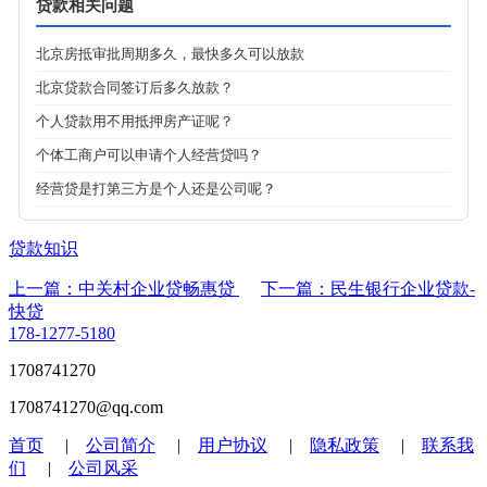
贷款相关问题
北京房抵审批周期多久，最快多久可以放款
北京贷款合同签订后多久放款？
个人贷款用不用抵押房产证呢？
个体工商户可以申请个人经营贷吗？
经营贷是打第三方是个人还是公司呢？
贷款知识
上一篇：中关村企业贷畅惠贷
下一篇：民生银行企业贷款-
快贷
178-1277-5180
1708741270
1708741270@qq.com
首页
|
公司简介
|
用户协议
|
隐私政策
|
联系我
们
|
公司风采