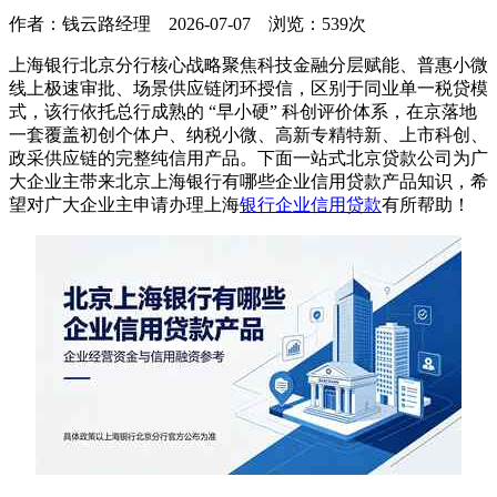
作者：
钱云路经理
2026-07-07 浏览：539次
上海银行北京分行核心战略聚焦科技金融分层赋能、普惠小微
线上极速审批、场景供应链闭环授信，区别于同业单一税贷模
式，该行依托总行成熟的 “早小硬” 科创评价体系，在京落地
一套覆盖初创个体户、纳税小微、高新专精特新、上市科创、
政采供应链的完整纯信用产品。下面一站式北京贷款公司为广
大企业主带来北京上海银行有哪些企业信用贷款产品知识，希
望对广大企业主申请办理上海
银行企业信用贷款
有所帮助！