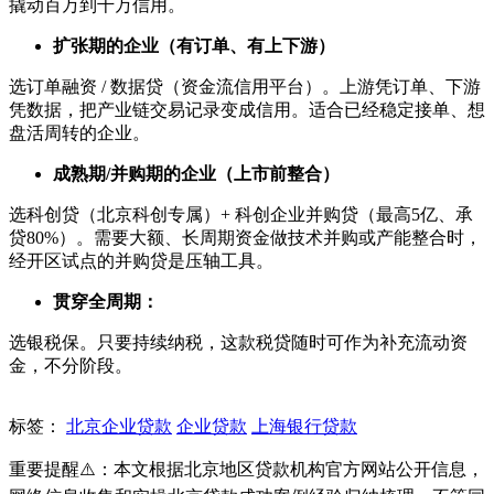
撬动百万到千万信用。
扩张期的企业（有订单、有上下游）
选订单融资 / 数据贷（资金流信用平台）。上游凭订单、下游
凭数据，把产业链交易记录变成信用。适合已经稳定接单、想
盘活周转的企业。
成熟期/并购期的企业（上市前整合）
选科创贷（北京科创专属）+ 科创企业并购贷（最高5亿、承
贷80%）。需要大额、长周期资金做技术并购或产能整合时，
经开区试点的并购贷是压轴工具。
贯穿全周期：
选银税保。只要持续纳税，这款税贷随时可作为补充流动资
金，不分阶段。
标签：
北京企业贷款
企业贷款
上海银行贷款
重要提醒⚠️：本文根据北京地区贷款机构官方网站公开信息，