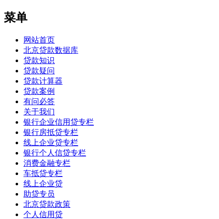
菜单
网站首页
北京贷款数据库
贷款知识
贷款疑问
贷款计算器
贷款案例
有问必答
关于我们
银行企业信用贷专栏
银行房抵贷专栏
线上企业贷专栏
银行个人信贷专栏
消费金融专栏
车抵贷专栏
线上企业贷
助贷专员
北京贷款政策
个人信用贷