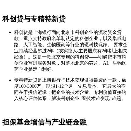
科创贷与专精特新贷
科创贷是上海银行面向北京市科创企业的流动资金贷
款，重点支持政府名单制认定的科创企业，以及集成电
路、人工智能、生物医药等行业的硬科技玩家。 要求企
业持续经营超过2年（或实控人/主要股东有2年以上相关
经验）。这是一款北京专属的科创贷——明确把本市科
创企业写进服务对象，对落地北京的芯片、AI、生物医
药企业是定向利好。
专精特新贷是上海银行把技术变现做得最透的一款，额
度100-3000万、期限1-12个月、先息后本。 它最大的不
同在于授信逻辑：把企业的技术含量、专利价值直接纳
入核心评估体系，解决科创企业"看技术难变现"难题。
担保基金增信与产业链金融