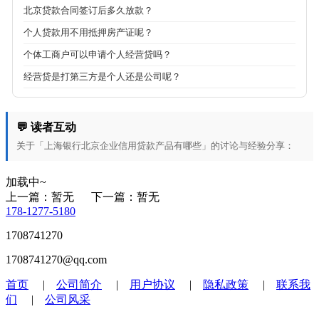
北京贷款合同签订后多久放款？
个人贷款用不用抵押房产证呢？
个体工商户可以申请个人经营贷吗？
经营贷是打第三方是个人还是公司呢？
💬 读者互动
关于「上海银行北京企业信用贷款产品有哪些」的讨论与经验分享：
加载中~
上一篇：暂无
下一篇：暂无
178-1277-5180
1708741270
1708741270@qq.com
首页
|
公司简介
|
用户协议
|
隐私政策
|
联系我
们
|
公司风采