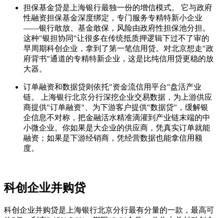
担保基金贷是上海银行最独一份的增信模式。 它与政府
性融资担保基金深度绑定，专门服务专精特新小企业
——银行敢放、基金敢保，风险由政府性担保池分担。
这种"银担协同"让很多在传统抵质押逻辑下过不了审的
早周期科创企业，拿到了第一笔信用贷。对北京想走"政
府背书"通道的专精特新企业，这是比纯信用贷更稳的放
大器。
订单融资和数据贷则依托"资金流信用平台"盘活产业
链。 上海银行北京分行深挖企业交易数据，为上游供应
商提供"订单融资"、为下游客户提供"数据贷"，缓解银
企信息不对称，把金融活水精准滴灌到产业链末端的中
小微企业。你如果是大企业的供应商，凭真实订单就能
融资；如果是下游经销商，凭经营数据也能拿信用额
度。
科创企业并购贷
科创企业并购贷是上海银行北京分行最有分量的一款，最高可