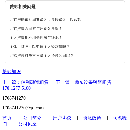
贷款相关问题
北京房抵审批周期多久，最快多久可以放款
北京贷款合同签订后多久放款？
个人贷款用不用抵押房产证呢？
个体工商户可以申请个人经营贷吗？
经营贷是打第三方是个人还是公司呢？
贷款知识
上一篇：仲利融资租赁
下一篇：远东设备融资租赁
178-1277-5180
1708741270
1708741270@qq.com
首页
|
公司简介
|
用户协议
|
隐私政策
|
联系我
们
|
公司风采