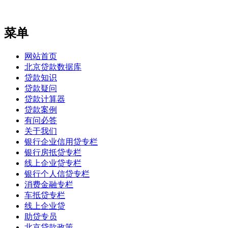
菜单
网站首页
北京贷款数据库
贷款知识
贷款疑问
贷款计算器
贷款案例
有问必答
关于我们
银行企业信用贷专栏
银行房抵贷专栏
线上企业贷专栏
银行个人信贷专栏
消费金融专栏
车抵贷专栏
线上企业贷
助贷专员
北京贷款政策