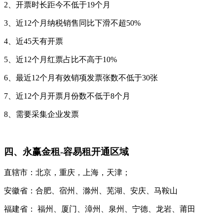
2、开票时长距今不低于19个月
3、近12个月纳税销售同比下滑不超50%
4、近45天有开票
5、近12个月红票占比不高于10%
6、最近12个月有效销项发票张数不低于30张
7、近12个月开票月份数不低于8个月
8、需要采集企业发票
四、永赢金租-容易租开通区域
直辖市：北京，重庆，上海，天津；
安徽省：合肥、宿州、滁州、芜湖、安庆、马鞍山
福建省： 福州、厦门、漳州、泉州、宁德、龙岩、莆田