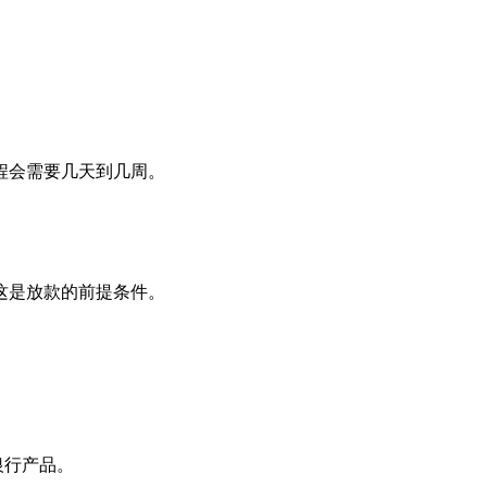
程会需要几天到几周。
这是放款的前提条件。
银行产品。