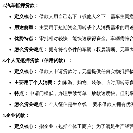
2.汽车抵押贷款：
定义核心：
借款人用自己名下（或他人名下，需车主同
用途侧重：
主要用于短期资金周转或个人消费需求的用
优势特点：
审批相对较快，能快速获得资金。车辆需符
怎么贷关键点：
拥有符合条件的车辆（权属清晰、无重
3.个人无抵押贷款（信用贷款）：
定义核心：
借款人申请贷款时，无需提供任何实物抵押
主要用于个人消费：
如旅游、购物、装修、临时周转等
特点：
申请门槛低，办理手续简单，放款速度快。但利
怎么贷关键点：
个人征信是生命线！ 要求借款人拥有优
4.企业贷款：
定义核心：
指企业（包括个体工商户）为了满足生产经