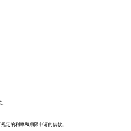
式。
行规定的利率和期限申请的借款。