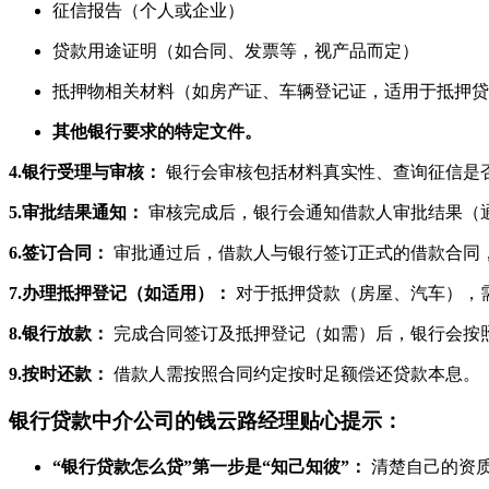
征信报告（个人或企业）
贷款用途证明（如合同、发票等，视产品而定）
抵押物相关材料（如房产证、车辆登记证，适用于抵押贷
其他银行要求的特定文件。
4.银行受理与审核：
银行会审核包括材料真实性、查询征信是
5.审批结果通知：
审核完成后，银行会通知借款人审批结果（
6.签订合同：
审批通过后，借款人与银行签订正式的借款合同
7.办理抵押登记（如适用）：
对于抵押贷款（房屋、汽车），
8.银行放款：
完成合同签订及抵押登记（如需）后，银行会按
9.按时还款：
借款人需按照合同约定按时足额偿还贷款本息。
银行贷款中介公司的钱云路经理贴心提示：
“银行贷款怎么贷”第一步是“知己知彼”：
清楚自己的资