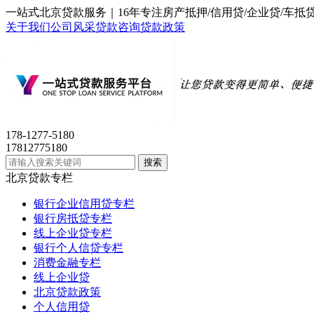
一站式北京贷款服务｜16年专注房产抵押/信用贷/企业贷/
关于我们
公司风采
贷款咨询
贷款政策
178-1277-5180
17812775180
北京贷款专栏
银行企业信用贷专栏
银行房抵贷专栏
线上企业贷专栏
银行个人信贷专栏
消费金融专栏
线上企业贷
北京贷款政策
个人信用贷