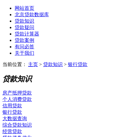
网站首页
北京贷款数据库
贷款知识
贷款疑问
贷款计算器
贷款案例
有问必答
关于我们
当前位置：
主页
>
贷款知识
>
银行贷款
贷款知识
房产抵押贷款
个人消费贷款
信用贷款
银行贷款
大数据查询
综合贷款知识
经营贷款