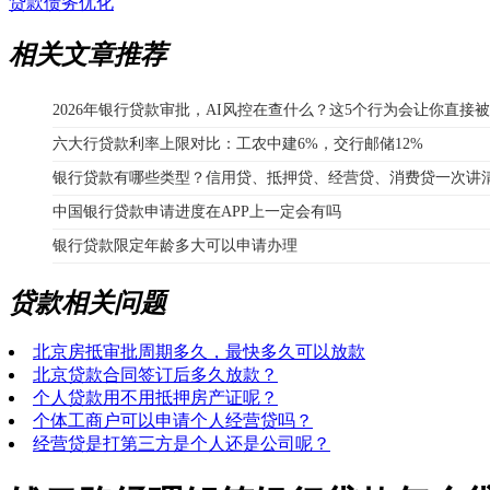
贷款债务优化
相关文章推荐
2026年银行贷款审批，AI风控在查什么？这5个行为会让你直接
六大行贷款利率上限对比：工农中建6%，交行邮储12%
银行贷款有哪些类型？信用贷、抵押贷、经营贷、消费贷一次讲
中国银行贷款申请进度在APP上一定会有吗
银行贷款限定年龄多大可以申请办理
贷款相关问题
北京房抵审批周期多久，最快多久可以放款
北京贷款合同签订后多久放款？
个人贷款用不用抵押房产证呢？
个体工商户可以申请个人经营贷吗？
经营贷是打第三方是个人还是公司呢？