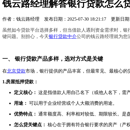
钱云路经理解答银行贷款怎么
作者：
钱云路经理
发布日期：2025-07-30 18:21:17 更新日期
虽然如今贷款平台选择多样，但当借款人遇到资金需求时，银
键问题
。
别担心，今天
银行贷款中介
公司的钱云路经理就为您
一、 银行贷款产品多样，选对方式是关键
在
北京贷款
市场，银行提供的产品丰富，但最常见、最核心的
1.房屋抵押贷款：
定义核心：
这是指借款人用自己名下（或他人名下，需
用途：
可以用于企业经营或个人大额消费的用途。
优势特点：
通常额度高、利率相对较低、期限较长。是
怎么贷关键点：
核心在于拥有符合银行要求的房产（产权