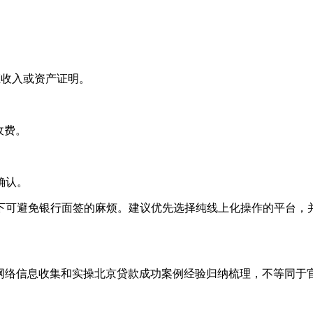
证收入或资产证明。
收费。
确认。
下可避免银行面签的麻烦。建议优先选择纯线上化操作的平台，
，网络信息收集和实操北京贷款成功案例经验归纳梳理，不等同于