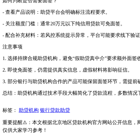
如何判断是否需要面签？
- 查看产品说明：助贷平台会明确标注流程要求。
- 关注额度门槛：通常20万元以下纯信用贷款可免面签。
- 配合补充材料：若风控系统提示异常，平台可能要求线下验
注意事项
1. 选择持牌合规助贷机构，避免“假助贷真中介”要求额外面签
2. 即使免面签，仍需提供真实信息，虚假材料将影响征信。
3. 部分银行与助贷机构合作的产品可能保留面签环节，需提前
总结：助贷机构通过技术手段大幅简化了贷款流程，多数情况
标签：
助贷机构
银行贷款助贷
重要提醒⚠️：本文根据北京地区贷款机构官方网站公开信息
仅供大家学习参考！