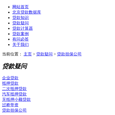
网站首页
北京贷款数据库
贷款知识
贷款疑问
贷款计算器
贷款案例
有问必答
关于我们
当前位置：
主页
>
贷款疑问
>
贷款担保公司
贷款疑问
企业贷款
抵押贷款
二次抵押贷款
汽车抵押贷款
无抵押小额贷款
过桥垫资
贷款担保公司