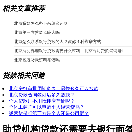
相关文章推荐
北京贷款怎么办下来怎么还款
北京第三方贷款风险大吗
北京怎么联系银行贷款的人？教你 4 种靠谱方式
北京海淀办理银行贷款需要什么材料，北京海淀贷款咨询电话
北京包装贷款资料靠谱吗
贷款相关问题
北京房抵审批周期多久，最快多久可以放款
北京贷款合同签订后多久放款？
个人贷款用不用抵押房产证呢？
个体工商户可以申请个人经营贷吗？
经营贷是打第三方是个人还是公司呢？
助贷机构贷款还需要去银行面