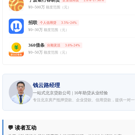
¥0~500万
额度范围（元）
招联
个人信用贷
3.5%~24%
¥0~30万
额度范围（元）
360借条
分期灵活
3.6%-24%
¥0~50万
额度范围（元）
钱云路经理
一站式北京贷款公司 | 16年助贷从业经验
专注北京房产抵押贷款、企业贷款、信用贷款，提供一对一
💬 读者互动