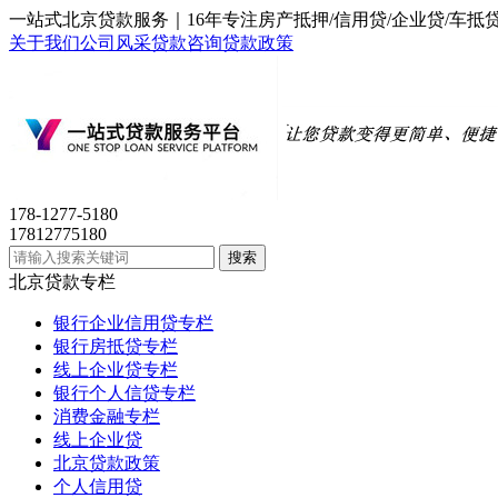
一站式北京贷款服务｜16年专注房产抵押/信用贷/企业贷/
关于我们
公司风采
贷款咨询
贷款政策
178-1277-5180
17812775180
北京贷款专栏
银行企业信用贷专栏
银行房抵贷专栏
线上企业贷专栏
银行个人信贷专栏
消费金融专栏
线上企业贷
北京贷款政策
个人信用贷