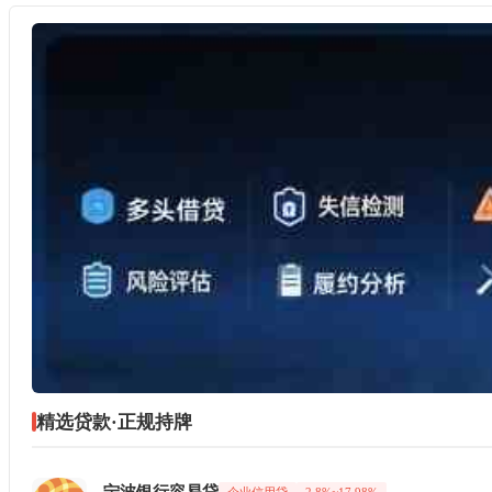
精选贷款·正规持牌
宁波银行容易贷
企业信用贷
2.8%~17.98%