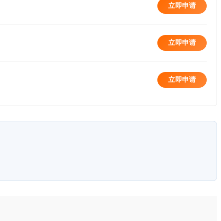
立即申请
立即申请
立即申请