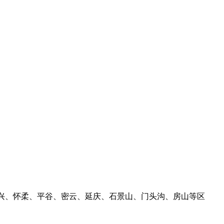
兴、怀柔、平谷、密云、延庆、石景山、门头沟、房山等区