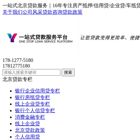
一站式北京贷款服务｜16年专注房产抵押/信用贷/企业贷/
关于我们
公司风采
贷款咨询
贷款政策
178-1277-5180
17812775180
北京贷款专栏
银行企业信用贷专栏
银行房抵贷专栏
线上企业贷专栏
银行个人信贷专栏
消费金融专栏
线上企业贷
北京贷款政策
个人信用贷