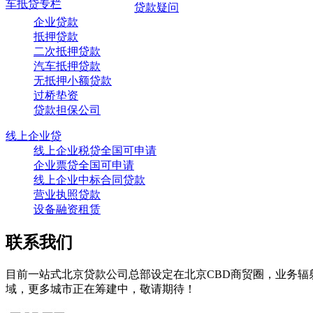
车抵贷专栏
贷款疑问
企业贷款
抵押贷款
二次抵押贷款
汽车抵押贷款
无抵押小额贷款
过桥垫资
贷款担保公司
线上企业贷
线上企业税贷全国可申请
企业票贷全国可申请
线上企业中标合同贷款
营业执照贷款
设备融资租赁
联系我们
目前一站式北京贷款公司总部设定在北京CBD商贸圈，业务
域，更多城市正在筹建中，敬请期待！