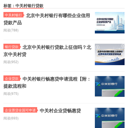
标签：中关村银行贷款
北京中关村银行有哪些企业信用
中关村银行
贷款产品
阅读(788)
北京中关村银行贷款上征信吗？北
银行贷款
京中关村贷
阅读(952)
中关村银行畅惠贷申请流程【附：
企业贷款
提款流程和
阅读(975)
中关村企业贷畅惠贷
企业票贷全国可申请
阅读(693)