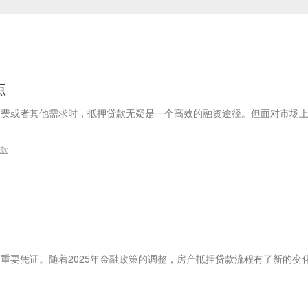
点
消费或者其他需求时，抵押贷款无疑是一个高效的融资途径。但面对市场
款
重要凭证。随着2025年金融政策的调整，房产抵押贷款流程有了新的变