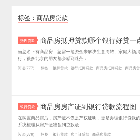
标签：商品房贷款
商品房抵押贷款哪个银行好贷一
抵押贷款
当您名下有商品房，急需一笔资金来解决生意周转、家庭大额
行，很多北京的朋友都会感到迷茫：
阅读(777)
标签：
抵押贷款
银行抵押贷款
商品房抵押贷款
商品房贷
商品房房产证到银行贷款流程图
银行贷款
在购置商品房后，房产证不仅是产权证明，更是办理银行贷款的
系统梳理从房产证准备到贷款放
阅读(878)
标签：
银行贷款
房产证贷款
商品房贷款