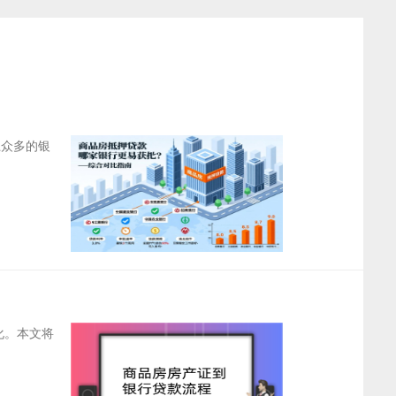
上众多的银
化。本文将